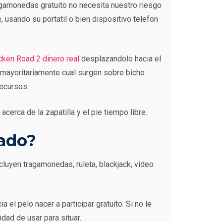
agamonedas gratuito no necesita nuestro riesgo
usando su portatil o bien dispositivo telefon
cken Road 2 dinero real
desplazandolo hacia el
ra mayoritariamente cual surgen sobre bicho
recursos.
erca de la zapatilla y el pie tiempo libre.
lado?
ncluyen tragamonedas, ruleta, blackjack, video
 el pelo nacer a participar gratuito. Si no le
dad de usar para situar.