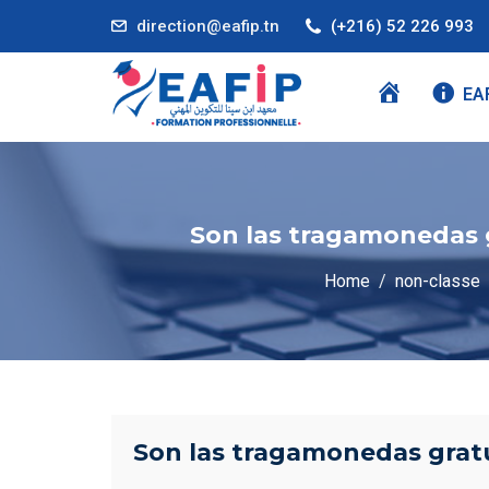
direction@eafip.tn
(+216) 52 226 993
A
EA
C
C
U
E
Son las tragamonedas g
I
L
Home
non-classe
Son las tragamonedas gratu