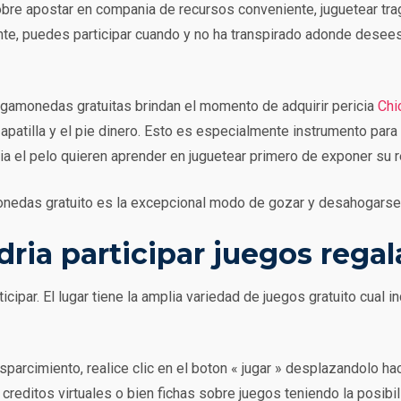
bre apostar en compania de recursos conveniente, juguetear tr
te, puedes participar cuando y no ha transpirado adonde desees, 
tragamonedas gratuitas brindan el momento de adquirir pericia
Chi
 zapatilla y el pie dinero. Esto es especialmente instrumento pa
a el pelo quieren aprender en juguetear primero de exponer su 
nedas gratuito es la excepcional modo de gozar y desahogarse ac
ria participar juegos rega
cipar. El lugar tiene la amplia variedad de juegos gratuito cual i
arcimiento, realice clic en el boton « jugar » desplazandolo hacia
creditos virtuales o bien fichas sobre juegos teniendo la posibili