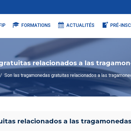
FIP
FORMATIONS
ACTUALITÉS
PRÉ-INSC
ratuitas relacionados a las tragamon
Son las tragamonedas gratuitas relacionados a las tragamoned
itas relacionados a las tragamonedas