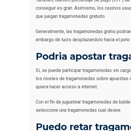
conseguir es gran. Asimismo, los casinos usua
que juegan tragamonedas gratuito.
Generalmente, las tragamonedas gratis podria
embargo de lucro desplazandolo hacia el pelo 
Podria apostar tra
Si, se puede participar tragamonedas sin cargo 
los niveles de tragamonedas sobre apuestas o
quiera hacer acceso a internet.
Con el fin de juguetear tragamonedas de balde
seleccione una tragamonedas cual desee.
Puedo retar tragamo