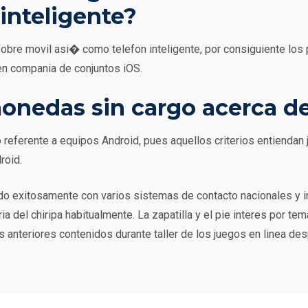
 inteligente?
sobre movil asi� como telefon inteligente, por consiguiente lo
 en compania de conjuntos iOS.
onedas sin cargo acerca d
o referente a equipos Android, pues aquellos criterios entienda
roid.
 exitosamente con varios sistemas de contacto nacionales y i
a del chiripa habitualmente. La zapatilla y el pie interes por tema
os anteriores contenidos durante taller de los juegos en linea de