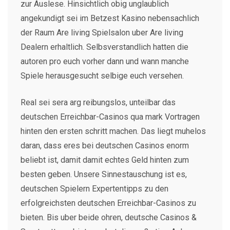
zur Auslese. Hinsichtlich obig unglaublich
angekundigt sei im Betzest Kasino nebensachlich
der Raum Are living Spielsalon uber Are living
Dealern erhaltlich. Selbsverstandlich hatten die
autoren pro euch vorher dann und wann manche
Spiele herausgesucht selbige euch versehen.
Real sei sera arg reibungslos, unteilbar das
deutschen Erreichbar-Casinos qua mark Vortragen
hinten den ersten schritt machen. Das liegt muhelos
daran, dass eres bei deutschen Casinos enorm
beliebt ist, damit damit echtes Geld hinten zum
besten geben. Unsere Sinnestauschung ist es,
deutschen Spielern Expertentipps zu den
erfolgreichsten deutschen Erreichbar-Casinos zu
bieten. Bis uber beide ohren, deutsche Casinos &