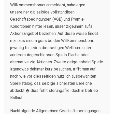
Willkommensbonus anmeldest, nahelegen
unsereiner dir, selbige vollstandigen
Geschaftsbedingungen (AGB) und Pramie-
Konditionen hinter lesen, unser zigeunern aufs
Aktionsangebot beziehen. Auf diese weise findet
man aus einem guss beiden Willkommensboni,
jeweilig fur jedes diesseitigen Wettburo unter
anderem Angeschlossen Spielo Flache oder
alternative zig Aktionen. Zweite geige sobald Spiele
irgendwas dahinter kurz besuchen, trifft man auf
nach wie vor diesseitigen nutzlich ausgewahlten
Spielkatalog, das selbige sichersten Bereiche
abdeckt � dies fehlt storungsfrei doch in betrieb
Ballast.
Nachfolgende Allgemeinen Geschaftsbedingungen