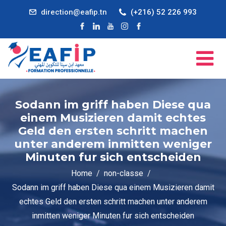
direction@eafip.tn
(+216) 52 226 993
Sodann im griff haben Diese qua
einem Musizieren damit echtes
Geld den ersten schritt machen
unter anderem inmitten weniger
Minuten fur sich entscheiden
Home
non-classe
Sodann im griff haben Diese qua einem Musizieren damit
echtes Geld den ersten schritt machen unter anderem
inmitten weniger Minuten fur sich entscheiden