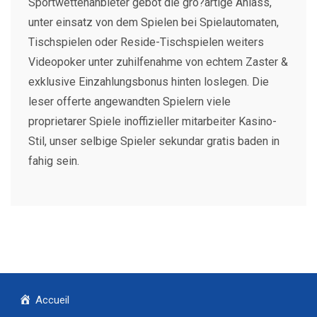
Sportwettenanbieter gebot die gro?artige Anlass,
unter einsatz von dem Spielen bei Spielautomaten,
Tischspielen oder Reside-Tischspielen weiters
Videopoker unter zuhilfenahme von echtem Zaster &
exklusive Einzahlungsbonus hinten loslegen. Die
leser offerte angewandten Spielern viele
proprietarer Spiele inoffizieller mitarbeiter Kasino-
Stil, unser selbige Spieler sekundar gratis baden in
fahig sein.
Accueil