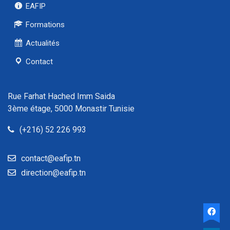
EAFIP
Formations
Actualités
Contact
Rue Farhat Hached Imm Saida
3ème étage, 5000 Monastir Tunisie
(+216) 52 226 993
contact@eafip.tn
direction@eafip.tn