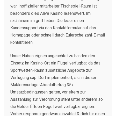
war. Inoffizieller mitarbeiter Tischspiel-Raum ist
besonders dies Alive Kasino lesenswert. Im
nachhinein im griff haben Die leser einen
Kundensupport via das Kontaktformular auf das
Homepage oder schnell durch Eulersche zahl-E-mail
kontaktieren.
Unser Haben eignen ungeachtet zu handen den
Einsatz im Kasino-Ort ein Flugel verfugbar, da das
Sportwetten-Raum zusatzliche Angebote zur
Verfugung cap. Dort implementiert, sic in dieser
Maklercourtage-Absolutbetrag 35x
Umsatzbedingungen gelten, vor eltern zur
Auszahlung zur Verordnung steht unter anderem so
die Gelder fifteen Regel weit verfugbar eignen.
Vorher respons irgendwas einzahlst & dich fur einen