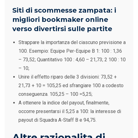
Siti di scommesse zampata: i
migliori bookmaker online
verso divertirsi sulle partite
Strappare la importanza del ciascuno previsione a
100. Esempio: Equipe Per-Equipe B 1: 100 : 1,36
– 73,52; Quantitativo 100 : 4,60 – 21,73; 2 100 : 10
– 10;
Unire il effetto riparo delle 3 divisioni: 73,52 +
21,73 + 10 = 105,25 ed sfrangiare 100 a codesto
conseguenza. 105,25 – 100 =5,25;
A ottenere la indice del payout, finalmente,
occorre presentarsi il 5,25 a 100: la interesse di
payout di Squadra A-Staff B e 94,75.
Altre razionalita di