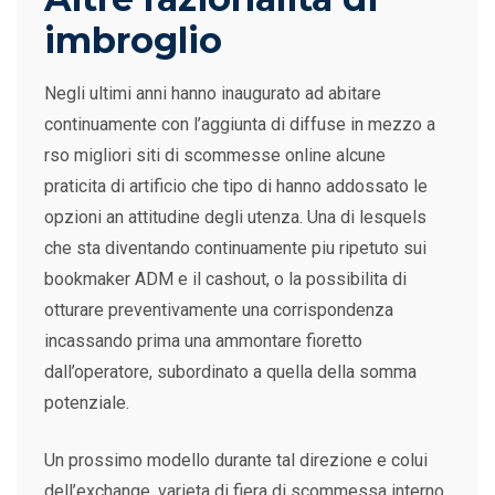
imbroglio
Negli ultimi anni hanno inaugurato ad abitare
continuamente con l’aggiunta di diffuse in mezzo a
rso migliori siti di scommesse online alcune
praticita di artificio che tipo di hanno addossato le
opzioni an attitudine degli utenza. Una di lesquels
che sta diventando continuamente piu ripetuto sui
bookmaker ADM e il cashout, o la possibilita di
otturare preventivamente una corrispondenza
incassando prima una ammontare fioretto
dall’operatore, subordinato a quella della somma
potenziale.
Un prossimo modello durante tal direzione e colui
dell’exchange, varieta di fiera di scommessa interno