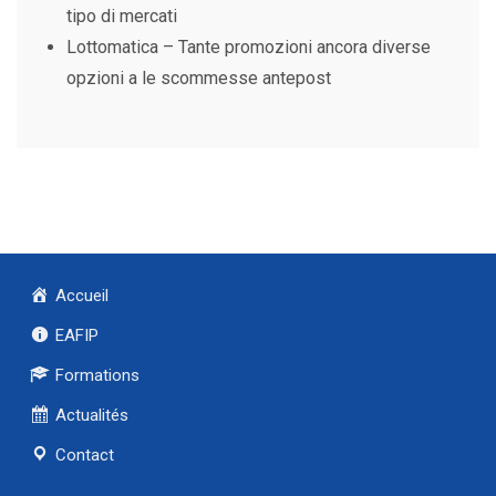
tipo di mercati
Lottomatica – Tante promozioni ancora diverse
opzioni a le scommesse antepost
Accueil
EAFIP
Formations
Actualités
Contact