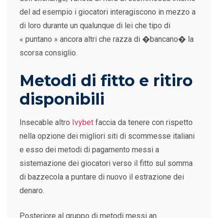
del ad esempio i giocatori interagiscono in mezzo a
di loro durante un qualunque di lei che tipo di
« puntano » ancora altri che razza di �bancano� la
scorsa consiglio.
Metodi di fitto e ritiro
disponibili
Insecable altro
Ivybet
faccia da tenere con rispetto
nella opzione dei migliori siti di scommesse italiani
e esso dei metodi di pagamento messi a
sistemazione dei giocatori verso il fitto sul somma
di bazzecola a puntare di nuovo il estrazione dei
denaro.
Posteriore al gruppo di metodi messi an