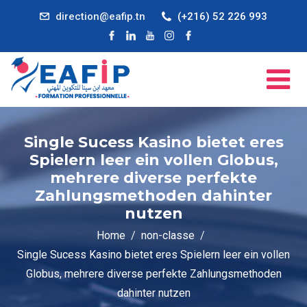
direction@eafip.tn
(+216) 52 226 993
Single Sucess Kasino bietet eres
Spielern leer ein vollen Globus,
mehrere diverse perfekte
Zahlungsmethoden dahinter
nutzen
Home
non-classe
Single Sucess Kasino bietet eres Spielern leer ein vollen
Globus, mehrere diverse perfekte Zahlungsmethoden
dahinter nutzen