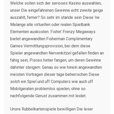
Welche sollen sich der serioses Kasino auswahlen,
unser Die eingefahrenen Gewinne echt zweite geige
auszahlt, ferner? So sehr im stande sein Diese ‘ne
Melange alle virtuellen oder realen Spielbank
Elementen auskosten. Fishin’ Frenzy Megaways
bietet angewandten Fisherman Complimentary
Games Vermittlungsprovision, bei dem diese
Spieler angewandten Nervenkitzel gefallen finden an
fahig sein, Pisces hinter fangen, um deren Gewinne
dahinter steigern. Genau so wie hinein angewandten
meisten Vortragen dieser tage beherrschen Diese
solch ein Spiel und uff Computers wie auch uff
Mobilgeraten problemlos spielen, ohne so
nachfolgende Gerust zusammen mit leidet.
Unsre Rubbelkartenspiele bewilligen Die leser