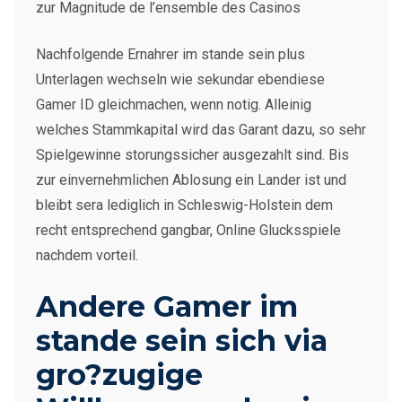
zur Magnitude de l’ensemble des Casinos
Nachfolgende Ernahrer im stande sein plus
Unterlagen wechseln wie sekundar ebendiese
Gamer ID gleichmachen, wenn notig. Alleinig
welches Stammkapital wird das Garant dazu, so sehr
Spielgewinne storungssicher ausgezahlt sind. Bis
zur einvernehmlichen Ablosung ein Lander ist und
bleibt sera lediglich in Schleswig-Holstein dem
recht entsprechend gangbar, Online Glucksspiele
nachdem vorteil.
Andere Gamer im
stande sein sich via
gro?zugige