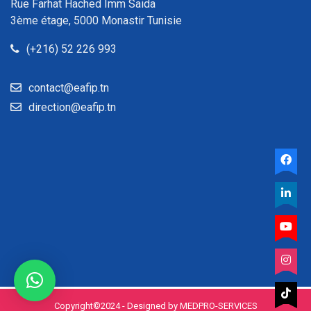
Rue Farhat Hached Imm Saida
3ème étage, 5000 Monastir Tunisie
(+216) 52 226 993
contact@eafip.tn
direction@eafip.tn
Copyright©2024 - Designed by
MEDPRO-SERVICES