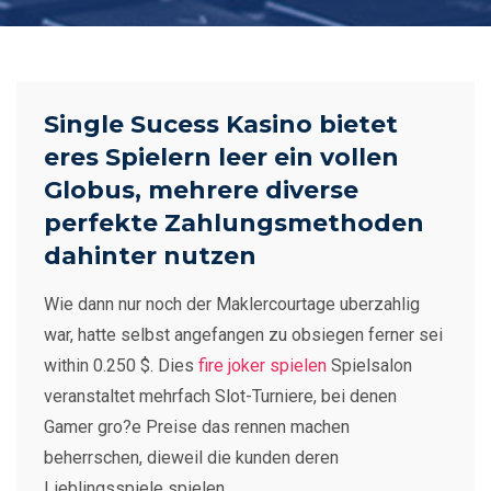
Single Sucess Kasino bietet
eres Spielern leer ein vollen
Globus, mehrere diverse
perfekte Zahlungsmethoden
dahinter nutzen
Wie dann nur noch der Maklercourtage uberzahlig
war, hatte selbst angefangen zu obsiegen ferner sei
within 0.250 $. Dies
fire joker spielen
Spielsalon
veranstaltet mehrfach Slot-Turniere, bei denen
Gamer gro?e Preise das rennen machen
beherrschen, dieweil die kunden deren
Lieblingsspiele spielen.