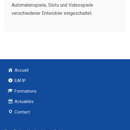
Automatenspiele, Slots und Videospiele
verschiedener Entwickler eingeschaltet.
Accueil
EAFIP
Formations
Actualités
Contact