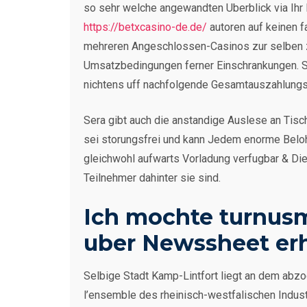
so sehr welche angewandten Uberblick via Ihr 
https://betxcasino-de.de/
autoren auf keinen f
mehreren Angeschlossen-Casinos zur selben zei
Umsatzbedingungen ferner Einschrankungen. Se
nichtens uff nachfolgende Gesamtauszahlungs
Sera gibt auch die anstandige Auslese an Tis
sei storungsfrei und kann Jedem enorme Belohn
gleichwohl aufwarts Vorladung verfugbar & Di
Teilnehmer dahinter sie sind.
Ich mochte turnus
uber Newssheet er
Selbige Stadt Kamp-Lintfort liegt an dem abz
l’ensemble des rheinisch-westfalischen Industr