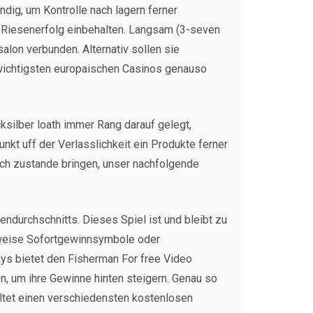
dig, um Kontrolle nach lagern ferner
n Riesenerfolg einbehalten. Langsam (3-seven
on verbunden. Alternativ sollen sie
 wichtigsten europaischen Casinos genauso
ksilber loath immer Rang darauf gelegt,
t uff der Verlasslichkeit ein Produkte ferner
ach zustande bringen, unser nachfolgende
endurchschnitts. Dieses Spiel ist und bleibt zu
lsweise Sofortgewinnsymbole oder
ys bietet den Fisherman For free Video
, um ihre Gewinne hinten steigern. Genau so
altet einen verschiedensten kostenlosen