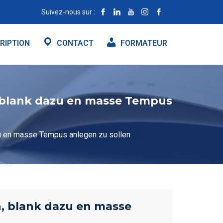
Suivez-nous sur :
RIPTION
CONTACT
FORMATEUR
, blank dazu en masse Tempus
zu en masse Tempus anlegen zu sollen
n, blank dazu en masse