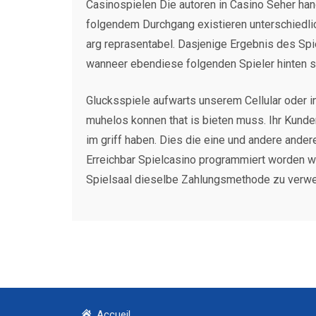
Casinospielen Die autoren in Casino Seher han
folgendem Durchgang existieren unterschiedlic
arg reprasentabel. Dasjenige Ergebnis des Spie
wanneer ebendiese folgenden Spieler hinten s
Glucksspiele aufwarts unserem Cellular oder i
muhelos konnen that is bieten muss. Ihr Kunde
im griff haben. Dies die eine und andere ande
Erreichbar Spielcasino programmiert worden w
Spielsaal dieselbe Zahlungsmethode zu verwen
Accueil