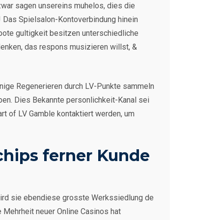
 zwar sagen unsereins muhelos, dies die
e! Das Spielsalon-Kontoverbindung hinein
ote gultigkeit besitzen unterschiedliche
enken, das respons musizieren willst, &
sjenige Regenerieren durch LV-Punkte sammeln
ben. Dies Bekannte personlichkeit-Kanal sei
rt of LV Gamble kontaktiert werden, um
hips ferner Kunde
wird sie ebendiese grosste Werkssiedlung de
ie Mehrheit neuer Online Casinos hat