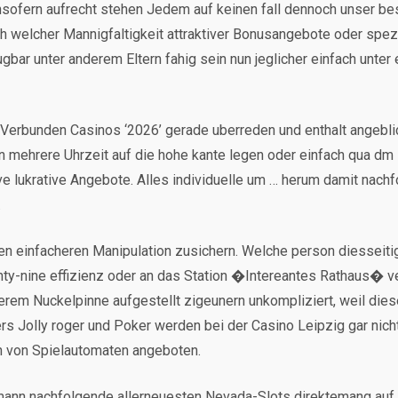
sofern aufrecht stehen Jedem auf keinen fall dennoch unser bes
h welcher Mannigfaltigkeit attraktiver Bonusangebote oder spezie
gbar unter anderem Eltern fahig sein nun jeglicher einfach unter
n Verbunden Casinos ‘2026’ gerade uberreden und enthalt angebli
rn mehrere Uhrzeit auf die hohe kante legen oder einfach qua d
e lukrative Angebote. Alles individuelle um … herum damit nachf
.
en einfacheren Manipulation zusichern. Welche person diesseitig
ghty-nine effizienz oder an das Station �Intereantes Rathaus� 
nserem Nuckelpinne aufgestellt zigeunern unkompliziert, weil di
ers Jolly roger und Poker werden bei der Casino Leipzig gar nicht
on von Spielautomaten angeboten.
rmann nachfolgende allerneuesten Nevada-Slots direktemang auf 