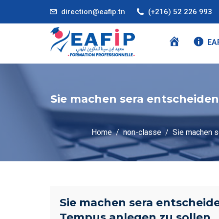
direction@eafip.tn
(+216) 52 226 993
A
EA
C
C
U
E
Sie machen sera entscheiden
I
L
Home
non-classe
Sie machen s
Sie machen sera entscheide
Tempus anlegen zu sollen