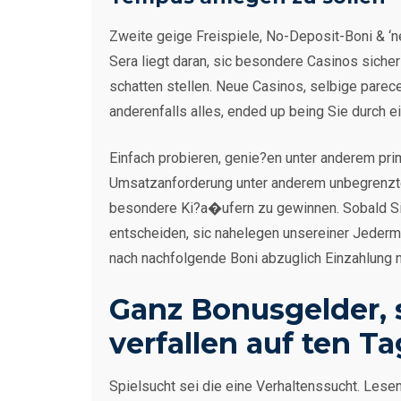
Zweite geige Freispiele, No-Deposit-Boni & ‘n
Sera liegt daran, sic besondere Casinos siche
schatten stellen. Neue Casinos, selbige parec
anderenfalls alles, ended up being Sie durch 
Einfach probieren, genie?en unter anderem pr
Umsatzanforderung unter anderem unbegrenzten
besondere Ki?a�ufern zu gewinnen. Sobald Sie
entscheiden, sic nahelegen unsereiner Jederma
nach nachfolgende Boni abzuglich Einzahlung
Ganz Bonusgelder, 
verfallen auf ten T
Spielsucht sei die eine Verhaltenssucht. Lesen