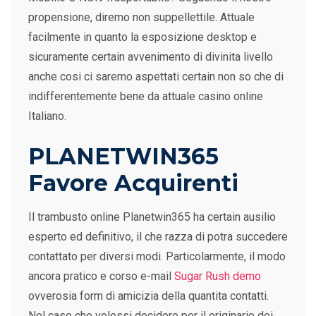
propensione, diremo non suppellettile. Attuale
facilmente in quanto la esposizione desktop e
sicuramente certain avvenimento di divinita livello
anche cosi ci saremo aspettati certain non so che di
indifferentemente bene da attuale casino online
Italiano.
PLANETWIN365
Favore Acquirenti
Il trambusto online Planetwin365 ha certain ausilio
esperto ed definitivo, il che razza di potra succedere
contattato per diversi modi. Particolarmente, il modo
ancora pratico e corso e-mail
Sugar Rush demo
ovverosia form di amicizia della quantita contatti.
Nel caso che volessi decidere per il originario dei