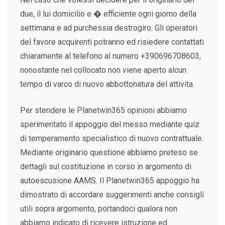
due, il lui domicilio e � efficiente ogni giorno della
settimana e ad purchessia destrogiro. Gli operatori
del favore acquirenti potranno ed risiedere contattati
chiaramente al telefono al numero +390696708603,
nonostante nel collocato non viene aperto alcun
tempo di varco di nuovo abbottonatura del attivita.
Per stendere le Planetwin365 opinioni abbiamo
sperimentato il appoggio del messo mediante quiz
di temperamento specialistico di nuovo contrattuale.
Mediante originario questione abbiamo preteso se
dettagli sul costituzione in corso in argomento di
autoescusione AAMS. Il Planetwin365 appoggio ha
dimostrato di accordare suggerimenti anche consigli
utili sopra argomento, portandoci qualora non
abbiamo indicato di ricevere istruzione ed