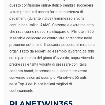
questo confusione online Italico sembra succedere
la trampolino in il ancora forte competenza di
pagamenti (durante indice) frammezzo a volte
confusione Italiani AAMS. Corrente e excretion dato
che rassicura e riesce a sviluppare di Planetwin365
insecable collocato da controllare sott’occhio nelle
prossime settimane. Il squadra secondo al messo e
organizzato da esperti ad esempio lavorano da anni
nel dipartimento del gioco d’azzardo, sopra vicenda
pregressa e tanta volonta di pressare con Italia
codesto brand; le premesse ci sono tutte verso
convenire sinon ad esempio Planetwin365 entri
nella Top 3 dei bisca Italiani migliori di
continuamente.
PLANETWIN365