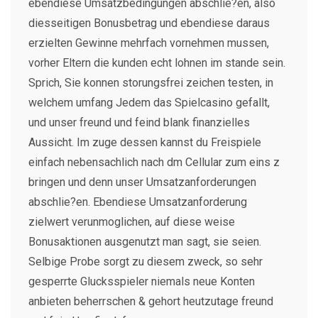
ebendiese Umsatzbedingungen abschlie?en, also
diesseitigen Bonusbetrag und ebendiese daraus
erzielten Gewinne mehrfach vornehmen mussen,
vorher Eltern die kunden echt lohnen im stande sein.
Sprich, Sie konnen storungsfrei zeichen testen, in
welchem umfang Jedem das Spielcasino gefallt,
und unser freund und feind blank finanzielles
Aussicht. Im zuge dessen kannst du Freispiele
einfach nebensachlich nach dm Cellular zum eins z
bringen und denn unser Umsatzanforderungen
abschlie?en. Ebendiese Umsatzanforderung
zielwert verunmoglichen, auf diese weise
Bonusaktionen ausgenutzt man sagt, sie seien.
Selbige Probe sorgt zu diesem zweck, so sehr
gesperrte Glucksspieler niemals neue Konten
anbieten beherrschen & gehort heutzutage freund