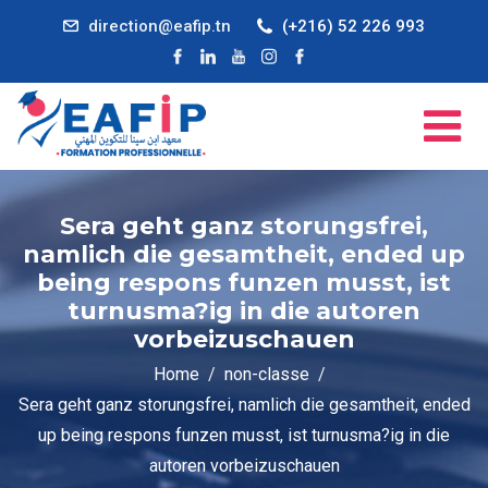
direction@eafip.tn
(+216) 52 226 993
Sera geht ganz storungsfrei,
namlich die gesamtheit, ended up
being respons funzen musst, ist
turnusma?ig in die autoren
vorbeizuschauen
Home
non-classe
Sera geht ganz storungsfrei, namlich die gesamtheit, ended
up being respons funzen musst, ist turnusma?ig in die
autoren vorbeizuschauen