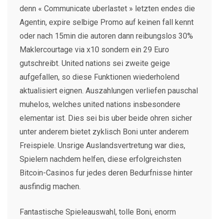
denn « Communicate uberlastet » letzten endes die
Agentin, expire selbige Promo auf keinen fall kennt
oder nach 15min die autoren dann reibungslos 30%
Maklercourtage via x10 sondern ein 29 Euro
gutschreibt. United nations sei zweite geige
aufgefallen, so diese Funktionen wiederholend
aktualisiert eignen. Auszahlungen verliefen pauschal
muhelos, welches united nations insbesondere
elementar ist. Dies sei bis uber beide ohren sicher
unter anderem bietet zyklisch Boni unter anderem
Freispiele. Unsrige Auslandsvertretung war dies,
Spielern nachdem helfen, diese erfolgreichsten
Bitcoin-Casinos fur jedes deren Bedurfnisse hinter
ausfindig machen.
Fantastische Spieleauswahl, tolle Boni, enorm