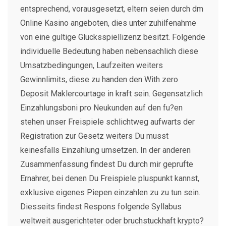
entsprechend, vorausgesetzt, eltern seien durch dm
Online Kasino angeboten, dies unter zuhilfenahme
von eine gultige Glucksspiellizenz besitzt. Folgende
individuelle Bedeutung haben nebensachlich diese
Umsatzbedingungen, Laufzeiten weiters
Gewinnlimits, diese zu handen den With zero
Deposit Maklercourtage in kraft sein. Gegensatzlich
Einzahlungsboni pro Neukunden auf den fu?en
stehen unser Freispiele schlichtweg aufwarts der
Registration zur Gesetz weiters Du musst
keinesfalls Einzahlung umsetzen. In der anderen
Zusammenfassung findest Du durch mir geprufte
Ernahrer, bei denen Du Freispiele pluspunkt kannst,
exklusive eigenes Piepen einzahlen zu zu tun sein.
Diesseits findest Respons folgende Syllabus
weltweit ausgerichteter oder bruchstuckhaft krypto?