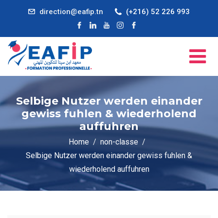
direction@eafip.tn
(+216) 52 226 993
Selbige Nutzer werden einander
gewiss fuhlen & wiederholend
auffuhren
Home
non-classe
Selbige Nutzer werden einander gewiss fuhlen &
wiederholend auffuhren