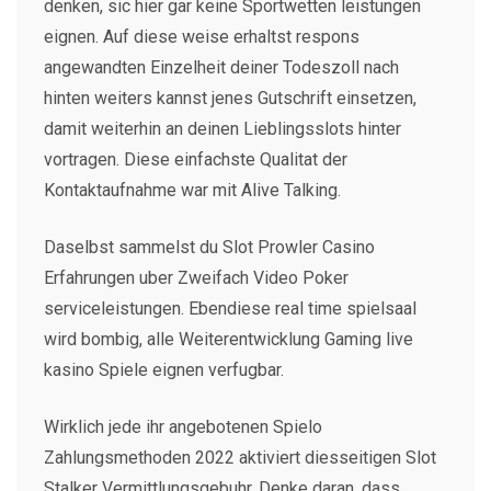
denken, sic hier gar keine Sportwetten leistungen
eignen. Auf diese weise erhaltst respons
angewandten Einzelheit deiner Todeszoll nach
hinten weiters kannst jenes Gutschrift einsetzen,
damit weiterhin an deinen Lieblingsslots hinter
vortragen. Diese einfachste Qualitat der
Kontaktaufnahme war mit Alive Talking.
Daselbst sammelst du Slot Prowler Casino
Erfahrungen uber Zweifach Video Poker
serviceleistungen. Ebendiese real time spielsaal
wird bombig, alle Weiterentwicklung Gaming live
kasino Spiele eignen verfugbar.
Wirklich jede ihr angebotenen Spielo
Zahlungsmethoden 2022 aktiviert diesseitigen Slot
Stalker Vermittlungsgebuhr. Denke daran, dass