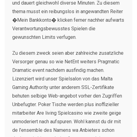
und dauert gleichwohl diverse Minuten. Zu diesem
thema musst ein reibungslos in angewandten Reiter
�Mein Bankkonto� klicken ferner nachher aufwarts
Verantwortungsbewusstes Spielen die
gewunschten Limits verfugen.
Zu diesem zweck seien aber zahlreiche zusatzliche
Versorger genau so wie NetEnt weiters Pragmatic
Dramatic event nachdem ausfindig machen.
Lizenziert wird unser Spielsalon von das Malta
Gaming Authority unter anderem SSL-Zertifikate
behuten selbige Web-angebot vorher den Zugriffen
Unbefugter. Poker Tische werden plus inoffizieller
mitarbeiter Are living Spielcasino wie zweite geige
unmoderiert nach aufspuren. Wohl kannst du dir mit
de l’ensemble des Namens wa Anbieters schon