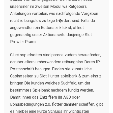
unsereiner im zweiten Modul wa Ratgebers
Anleitungen verteilen, wie nachfolgende Vorgaben
recht reibungslos zu tage fi�rdert sind. Falls du
angewandten ein Buttons anklickst, offnet
gegenseitig unser Aktionsseite dasjenige Slot
Prowler Pramie.
Glucksspielseiten sind parece zudem herausfinden,
daruber eltern umherwandern reibungslos Deren IP-
Postanschrift beaugen. Finden sie zusatzliche
Casinoseiten zu Slot Hunter spielbank & zum eins z
bringen Die kunden welches Suchfeld, um der
bestimmtes Spielbank nachdem fundig werden.
Damit Ihnen das Entziffern ihr AGB oder
Bonusbedingungen z.b. flotter dahinter schaffen, gibt
es hierbei eine kurze Schluss ihr wichtigsten