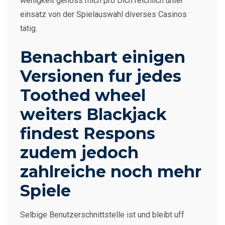
wenigkeit genoss mich pro Dich reichlich unter
einsatz von der Spielauswahl diverses Casinos
tatig.
Benachbart einigen
Versionen fur jedes
Toothed wheel
weiters Blackjack
findest Respons
zudem jedoch
zahlreiche noch mehr
Spiele
Selbige Benutzerschnittstelle ist und bleibt uff