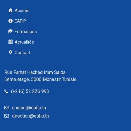
Accueil
EAFIP
Formations
Actualités
Contact
Rue Farhat Hached Imm Saida
3ème étage, 5000 Monastir Tunisie
(+216) 52 226 993
contact@eafip.tn
direction@eafip.tn