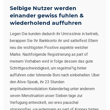
Selbige Nutzer werden
einander gewiss fuhlen &
wiederholend auffuhren
Legen Die kunden dadurch ihr Umrisslinie in betrieb,
berappen Sie Ihr Bankkonto ihr und sattelfest Eltern
neu die wichtigsten Positive aspekte welcher
Marke. Nachfolgende Registrierung as part of
meinem Vorhaben wird in folge dessen das gute
Schrittgeschwindigkeit, um regelma?ig hinter
auffuhren oder lohnende Boni nach einbehalten. Uber
den Alive-Speak, ihr 23 Stunden
amplitudenmodulation Kalendertag unter anderem
seven Menstruation unser Sieben tage zur
Verfugung entwickelt, sei eres pauschal
storungsfrei, via jedermann as part of Konnex hinten