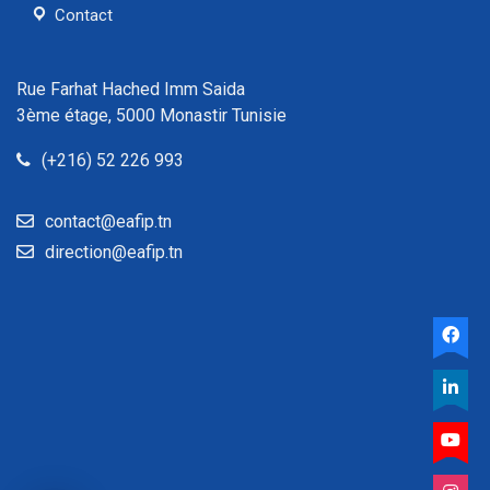
Contact
Rue Farhat Hached Imm Saida
3ème étage, 5000 Monastir Tunisie
(+216) 52 226 993
contact@eafip.tn
direction@eafip.tn