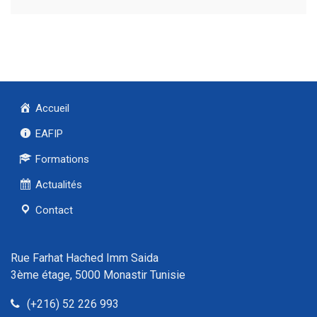
Accueil
EAFIP
Formations
Actualités
Contact
Rue Farhat Hached Imm Saida
3ème étage, 5000 Monastir Tunisie
(+216) 52 226 993