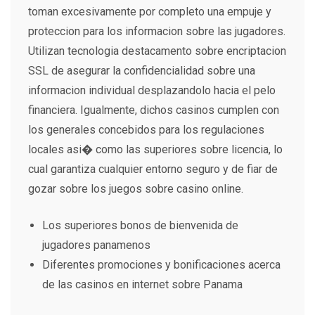
toman excesivamente por completo una empuje y
proteccion para los informacion sobre las jugadores.
Utilizan tecnologia destacamento sobre encriptacion
SSL de asegurar la confidencialidad sobre una
informacion individual desplazandolo hacia el pelo
financiera. Igualmente, dichos casinos cumplen con
los generales concebidos para los regulaciones
locales asi� como las superiores sobre licencia, lo
cual garantiza cualquier entorno seguro y de fiar de
gozar sobre los juegos sobre casino online.
Los superiores bonos de bienvenida de
jugadores panamenos
Diferentes promociones y bonificaciones acerca
de las casinos en internet sobre Panama