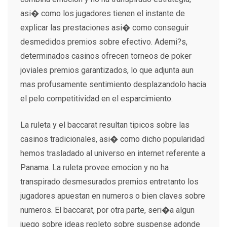
asi� como los jugadores tienen el instante de
explicar las prestaciones asi� como conseguir
desmedidos premios sobre efectivo. Ademi?s,
determinados casinos ofrecen torneos de poker
joviales premios garantizados, lo que adjunta aun
mas profusamente sentimiento desplazandolo hacia
el pelo competitividad en el esparcimiento.
La ruleta y el baccarat resultan tipicos sobre las
casinos tradicionales, asi� como dicho popularidad
hemos trasladado al universo en internet referente a
Panama. La ruleta provee emocion y no ha
transpirado desmesurados premios entretanto los
jugadores apuestan en numeros o bien claves sobre
numeros. El baccarat, por otra parte, seri�a algun
juego sobre ideas repleto sobre suspense adonde