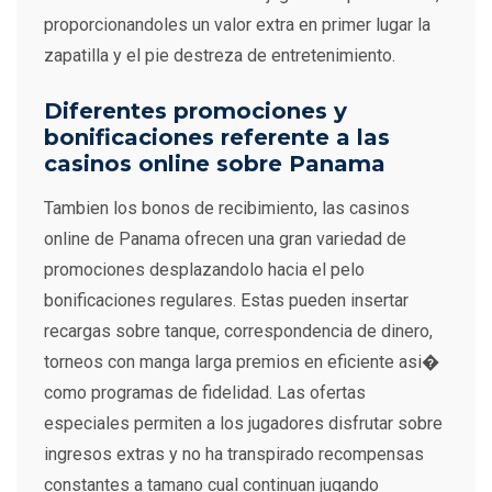
proporcionandoles un valor extra en primer lugar la
zapatilla y el pie destreza de entretenimiento.
Diferentes promociones y
bonificaciones referente a las
casinos online sobre Panama
Tambien los bonos de recibimiento, las casinos
online de Panama ofrecen una gran variedad de
promociones desplazandolo hacia el pelo
bonificaciones regulares. Estas pueden insertar
recargas sobre tanque, correspondencia de dinero,
torneos con manga larga premios en eficiente asi�
como programas de fidelidad. Las ofertas
especiales permiten a los jugadores disfrutar sobre
ingresos extras y no ha transpirado recompensas
constantes a tamano cual continuan jugando