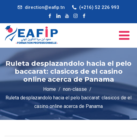
direction@eafip.tn
(+216) 52 226 993
Ruleta desplazandolo hacia el pelo
baccarat: clasicos de el casino
online acerca de Panama
Home
non-classe
Ruleta desplazandolo hacia el pelo baccarat: clasicos de el
casino online acerca de Panama