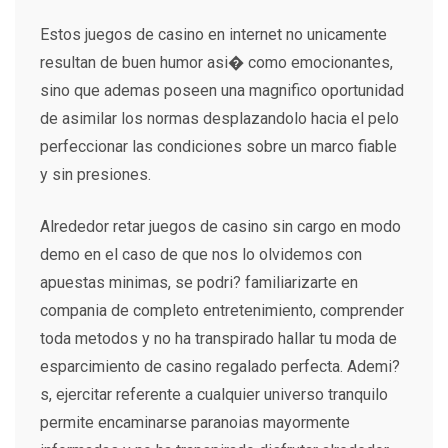
Estos juegos de casino en internet no unicamente
resultan de buen humor asi� como emocionantes,
sino que ademas poseen una magnifico oportunidad
de asimilar los normas desplazandolo hacia el pelo
perfeccionar las condiciones sobre un marco fiable
y sin presiones.
Alrededor retar juegos de casino sin cargo en modo
demo en el caso de que nos lo olvidemos con
apuestas minimas, se podri? familiarizarte en
compania de completo entretenimiento, comprender
toda metodos y no ha transpirado hallar tu moda de
esparcimiento de casino regalado perfecta. Ademi?
s, ejercitar referente a cualquier universo tranquilo
permite encaminarse paranoias mayormente