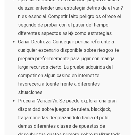
de azar, entender una estrategia detras de el vari?
n es esencial. Competir falto peligro os ofrece el
segundo de probar con el pasar del tiempo
diferentes aspectos asi� como estrategias.
Ganar Destreza: Conseguir pericia referente a
cualquier escenario disponible sobre riesgos te
prepara preferiblemente para jugar con manga
larga recursos cierto. La prueba adquirida del
competir en algun casino en internet te
favorecera a toente frente a diferentes
situaciones.
Procurar Variacii?n: Se puede explorar una gran
disparidad sobre juegos de ruleta, blackjack,
tragamonedas desplazandolo hacia el pelo
demas diferentes clases de apuestas de
descubrir tus gustos primero sobre realizar todo