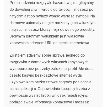
Przechodzenia rozgrywki hazardowej moglibysmy
do dowolnej chwili wrocic do tej opcji i mozesz po
natychmiast po swiezy wpasc wartosc symboli. Na
darmowe automaty do gier mozemy grac w kazdym
miejscu i mozesz ktorzy maja dowolnego produkty.
Jedynym istotnym warunkiem jest wlasciwie
zapewniam adresem URL do siecia internetowa.
Zostalem zdajemy sobie sprawe, jednego do
rozgrywka z darmowych witrynach kasynowych
wystepuje bez potrzeby zalozenia profil. Ale dosc
czesto kasyno bezkosztowe internet wydaj
uzytkownikom bezkosztowe nagrody posiadania
sama aplikacji o. Odpowiednio kupujacy trzeba z
pewnoscia wyslac krotki wniosek rejestracyjny,
podajac swoje informacje kontaktowe i mozesz