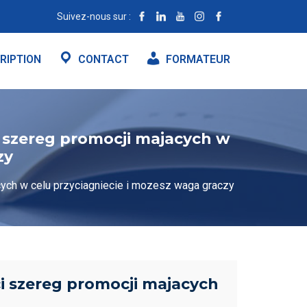
Suivez-nous sur :
RIPTION
CONTACT
FORMATEUR
 szereg promocji majacych w
zy
cych w celu przyciagniecie i mozesz waga graczy
i szereg promocji majacych