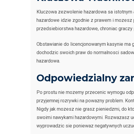
Kluczowa zezwolenie hazardowa sa istotnym a
hazardowe idzie zgodnie z prawem i mozesz p
przedsiebiorstwa hazardowe, chroniac graczy 
Obstawianie do licencjonowanym kasynie ma gr
dochodzic swoich praw do normalnosci sadowe
hazardowa.
Odpowiedzialny za
Po prostu nie mozemy przecenic wymogu odpow
przyjemnej rozrywki na powazny problem. Kont
Nigdy jak mozesz nie grasz pieniedzmi, do kt
swoimi nawykami hazardowymi. Rozwazasz uczu
wyprowadzic sie poniewaz negatywnych uczuc