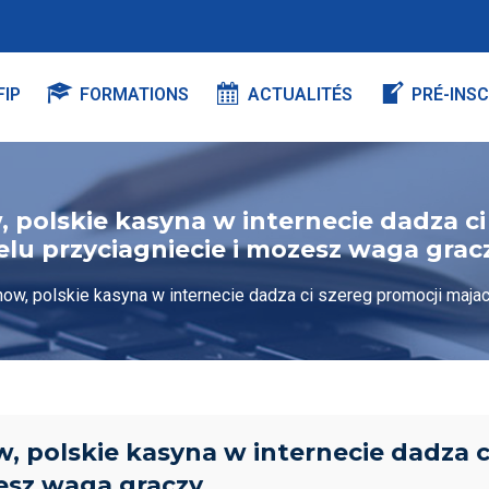
FIP
FORMATIONS
ACTUALITÉS
PRÉ-INSC
polskie kasyna w internecie dadza ci
elu przyciagniecie i mozesz waga grac
w, polskie kasyna w internecie dadza ci szereg promocji maja
 polskie kasyna w internecie dadza c
zesz waga graczy