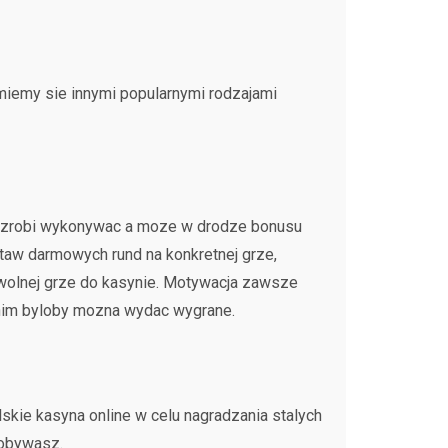
miemy sie innymi popularnymi rodzajami
to zrobi wykonywac a moze w drodze bonusu
aw darmowych rund na konkretnej grze,
owolnej grze do kasynie. Motywacja zawsze
anim byloby mozna wydac wygrane.
skie kasyna online w celu nagradzania stalych
dobywasz.