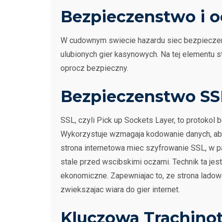
Bezpieczenstwo i 
W cudownym swiecie hazardu siec bezpieczens
ulubionych gier kasynowych. Na tej elementu s
oprocz bezpieczny.
Bezpieczenstwo SS
SSL, czyli Pick up Sockets Layer, to protoko
Wykorzystuje wzmagaja kodowanie danych, aby
strona internetowa miec szyfrowanie SSL, w pa
stale przed wscibskimi oczami. Technik ta jes
ekonomiczne. Zapewniajac to, ze strona ladow
zwiekszajac wiara do gier internet.
Kluczowa Trachinot