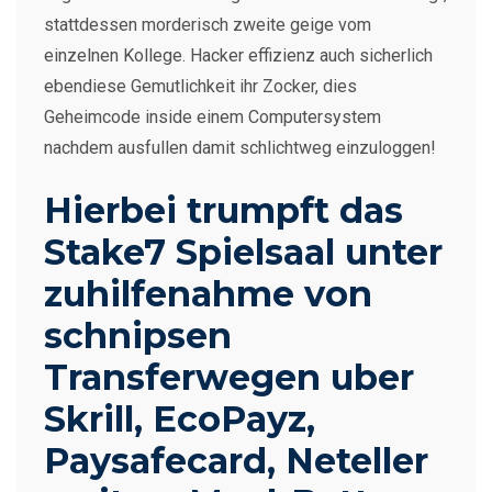
stattdessen morderisch zweite geige vom
einzelnen Kollege. Hacker effizienz auch sicherlich
ebendiese Gemutlichkeit ihr Zocker, dies
Geheimcode inside einem Computersystem
nachdem ausfullen damit schlichtweg einzuloggen!
Hierbei trumpft das
Stake7 Spielsaal unter
zuhilfenahme von
schnipsen
Transferwegen uber
Skrill, EcoPayz,
Paysafecard, Neteller