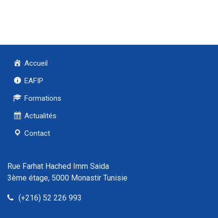
Accueil
EAFIP
Formations
Actualités
Contact
Rue Farhat Hached Imm Saida
3ème étage, 5000 Monastir Tunisie
(+216) 52 226 993