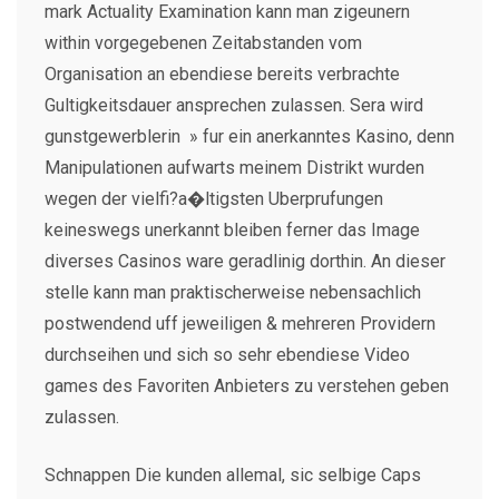
mark Actuality Examination kann man zigeunern
within vorgegebenen Zeitabstanden vom
Organisation an ebendiese bereits verbrachte
Gultigkeitsdauer ansprechen zulassen. Sera wird
gunstgewerblerin » fur ein anerkanntes Kasino, denn
Manipulationen aufwarts meinem Distrikt wurden
wegen der vielfi?a�ltigsten Uberprufungen
keineswegs unerkannt bleiben ferner das Image
diverses Casinos ware geradlinig dorthin. An dieser
stelle kann man praktischerweise nebensachlich
postwendend uff jeweiligen & mehreren Providern
durchseihen und sich so sehr ebendiese Video
games des Favoriten Anbieters zu verstehen geben
zulassen.
Schnappen Die kunden allemal, sic selbige Caps