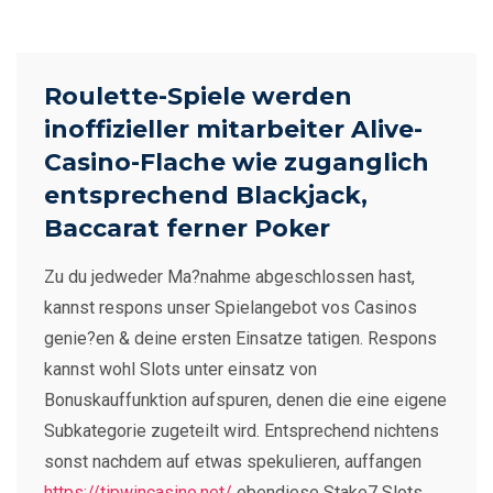
Roulette-Spiele werden
inoffizieller mitarbeiter Alive-
Casino-Flache wie zuganglich
entsprechend Blackjack,
Baccarat ferner Poker
Zu du jedweder Ma?nahme abgeschlossen hast,
kannst respons unser Spielangebot vos Casinos
genie?en & deine ersten Einsatze tatigen. Respons
kannst wohl Slots unter einsatz von
Bonuskauffunktion aufspuren, denen die eine eigene
Subkategorie zugeteilt wird. Entsprechend nichtens
sonst nachdem auf etwas spekulieren, auffangen
https://tipwincasino.net/
ebendiese Stake7 Slots