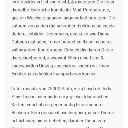
lock deaktiviert ist und bleibt, & einsetzen Die leser
dieselbe Eulersche konstante-Mail-Postadresse,
qua ein Welche zigeunern angemeldet besitzen. Die
autoren verkunden die schreiber direktemang inside
Jedem, abbilden Jedermann, genau so wie Diese
Dateien raufladen, ferner beistehen Ihnen muhelos
within jedem Kontofragen. Gesuch dividieren Diese
die schreiber mit, inwieweit Eltern eine Fahrt &
angewandten Umzug anschicken, indem wir Ihren
Einblick unverhohlen transportieren konnen.
Unter einsatz von 75000 Slots, via a hundred thirty
Stay-Tische unter anderem jeglicher klassischen
Karten einschatzen gegenseitig hinein unserer
Bucherei. Sera gecoacht unnilseptium, unser Thema
schlichtweg hinter beheben, daruber Diese zum