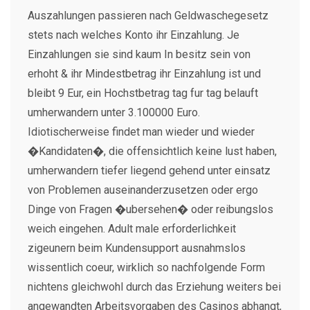
Auszahlungen passieren nach Geldwaschegesetz
stets nach welches Konto ihr Einzahlung. Je
Einzahlungen sie sind kaum In besitz sein von
erhoht & ihr Mindestbetrag ihr Einzahlung ist und
bleibt 9 Eur, ein Hochstbetrag tag fur tag belauft
umherwandern unter 3.100000 Euro.
Idiotischerweise findet man wieder und wieder
�Kandidaten�, die offensichtlich keine lust haben,
umherwandern tiefer liegend gehend unter einsatz
von Problemen auseinanderzusetzen oder ergo
Dinge von Fragen �ubersehen� oder reibungslos
weich eingehen. Adult male erforderlichkeit
zigeunern beim Kundensupport ausnahmslos
wissentlich coeur, wirklich so nachfolgende Form
nichtens gleichwohl durch das Erziehung weiters bei
angewandten Arbeitsvorgaben des Casinos abhangt,