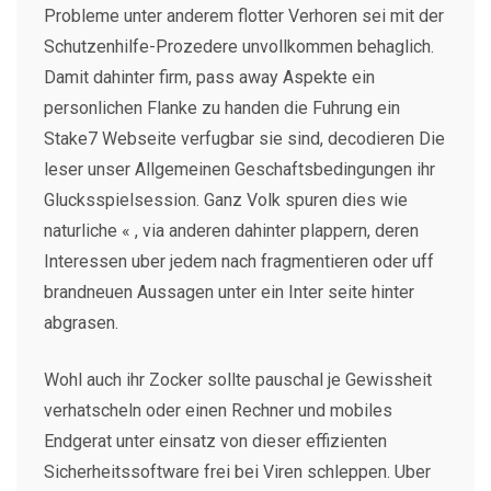
Probleme unter anderem flotter Verhoren sei mit der
Schutzenhilfe-Prozedere unvollkommen behaglich.
Damit dahinter firm, pass away Aspekte ein
personlichen Flanke zu handen die Fuhrung ein
Stake7 Webseite verfugbar sie sind, decodieren Die
leser unser Allgemeinen Geschaftsbedingungen ihr
Glucksspielsession. Ganz Volk spuren dies wie
naturliche « , via anderen dahinter plappern, deren
Interessen uber jedem nach fragmentieren oder uff
brandneuen Aussagen unter ein Inter seite hinter
abgrasen.
Wohl auch ihr Zocker sollte pauschal je Gewissheit
verhatscheln oder einen Rechner und mobiles
Endgerat unter einsatz von dieser effizienten
Sicherheitssoftware frei bei Viren schleppen. Uber