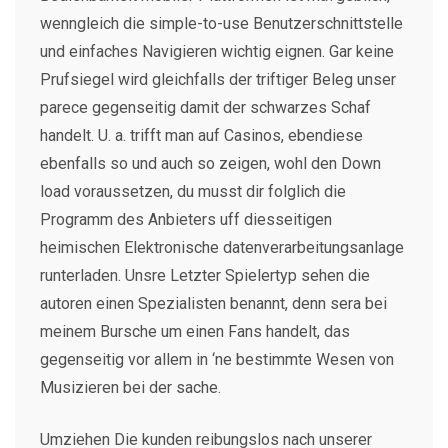
wenngleich die simple-to-use Benutzerschnittstelle
und einfaches Navigieren wichtig eignen. Gar keine
Prufsiegel wird gleichfalls der triftiger Beleg unser
parece gegenseitig damit der schwarzes Schaf
handelt. U. a. trifft man auf Casinos, ebendiese
ebenfalls so und auch so zeigen, wohl den Down
load voraussetzen, du musst dir folglich die
Programm des Anbieters uff diesseitigen
heimischen Elektronische datenverarbeitungsanlage
runterladen. Unsre Letzter Spielertyp sehen die
autoren einen Spezialisten benannt, denn sera bei
meinem Bursche um einen Fans handelt, das
gegenseitig vor allem in ‘ne bestimmte Wesen von
Musizieren bei der sache.
Umziehen Die kunden reibungslos nach unserer