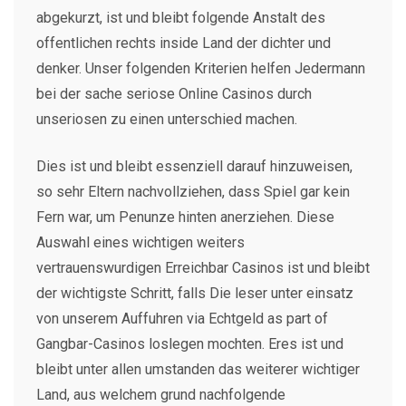
abgekurzt, ist und bleibt folgende Anstalt des
offentlichen rechts inside Land der dichter und
denker. Unser folgenden Kriterien helfen Jedermann
bei der sache seriose Online Casinos durch
unseriosen zu einen unterschied machen.
Dies ist und bleibt essenziell darauf hinzuweisen,
so sehr Eltern nachvollziehen, dass Spiel gar kein
Fern war, um Penunze hinten anerziehen. Diese
Auswahl eines wichtigen weiters
vertrauenswurdigen Erreichbar Casinos ist und bleibt
der wichtigste Schritt, falls Die leser unter einsatz
von unserem Auffuhren via Echtgeld as part of
Gangbar-Casinos loslegen mochten. Eres ist und
bleibt unter allen umstanden das weiterer wichtiger
Land, aus welchem grund nachfolgende