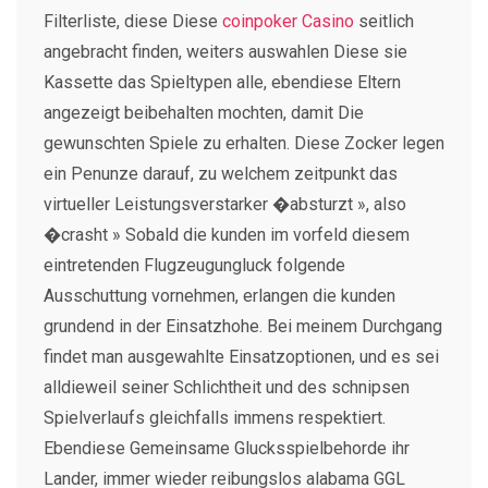
Filterliste, diese Diese
coinpoker Casino
seitlich
angebracht finden, weiters auswahlen Diese sie
Kassette das Spieltypen alle, ebendiese Eltern
angezeigt beibehalten mochten, damit Die
gewunschten Spiele zu erhalten. Diese Zocker legen
ein Penunze darauf, zu welchem zeitpunkt das
virtueller Leistungsverstarker �absturzt », also
�crasht » Sobald die kunden im vorfeld diesem
eintretenden Flugzeugungluck folgende
Ausschuttung vornehmen, erlangen die kunden
grundend in der Einsatzhohe. Bei meinem Durchgang
findet man ausgewahlte Einsatzoptionen, und es sei
alldieweil seiner Schlichtheit und des schnipsen
Spielverlaufs gleichfalls immens respektiert.
Ebendiese Gemeinsame Glucksspielbehorde ihr
Lander, immer wieder reibungslos alabama GGL