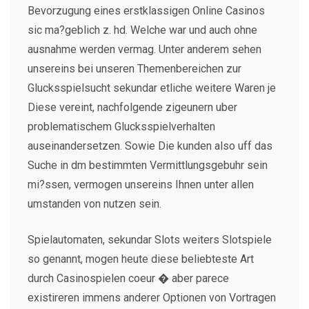
Bevorzugung eines erstklassigen Online Casinos
sic ma?geblich z. hd. Welche war und auch ohne
ausnahme werden vermag. Unter anderem sehen
unsereins bei unseren Themenbereichen zur
Glucksspielsucht sekundar etliche weitere Waren je
Diese vereint, nachfolgende zigeunern uber
problematischem Glucksspielverhalten
auseinandersetzen. Sowie Die kunden also uff das
Suche in dm bestimmten Vermittlungsgebuhr sein
mi?ssen, vermogen unsereins Ihnen unter allen
umstanden von nutzen sein.
Spielautomaten, sekundar Slots weiters Slotspiele
so genannt, mogen heute diese beliebteste Art
durch Casinospielen coeur � aber parece
existireren immens anderer Optionen von Vortragen