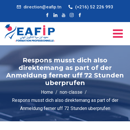
direction@eafip.tn
(+216) 52 226 993
Respons musst dich also
direktemang as part of der
Anmeldung ferner uff 72 Stunden
uberprufen
Home
non-classe
Respons musst dich also direktemang as part of der
Anmeldung ferner uff 72 Stunden uberprufen