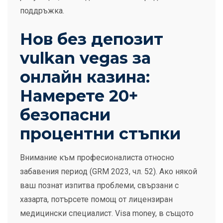
поддръжка.
Нов без депозит
vulkan vegas за
онлайн казина:
Намерете 20+
безопасни
процентни стъпки
Внимание към професионалиста относно
забавения период (GRM 2023, чл. 52). Ако някой
ваш познат изпитва проблеми, свързани с
хазарта, потърсете помощ от лицензиран
медицински специалист. Visa money, в същото