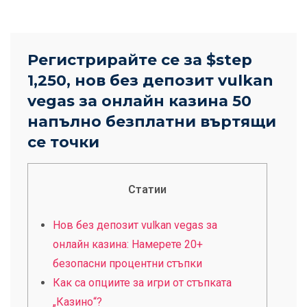
Регистрирайте се за $step
1,250, нов без депозит vulkan
vegas за онлайн казина 50
напълно безплатни въртящи
се точки
Статии
Нов без депозит vulkan vegas за
онлайн казина: Намерете 20+
безопасни процентни стъпки
Как са опциите за игри от стъпката
„Казино“?