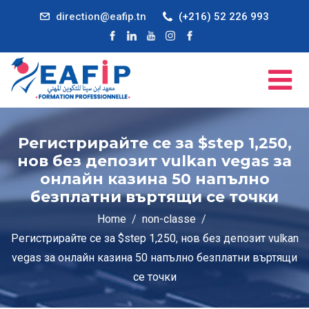
direction@eafip.tn
(+216) 52 226 993
Регистрирайте се за $step 1,250,
нов без депозит vulkan vegas за
онлайн казина 50 напълно
безплатни въртящи се точки
Home
non-classe
Регистрирайте се за $step 1,250, нов без депозит vulkan
vegas за онлайн казина 50 напълно безплатни въртящи
се точки