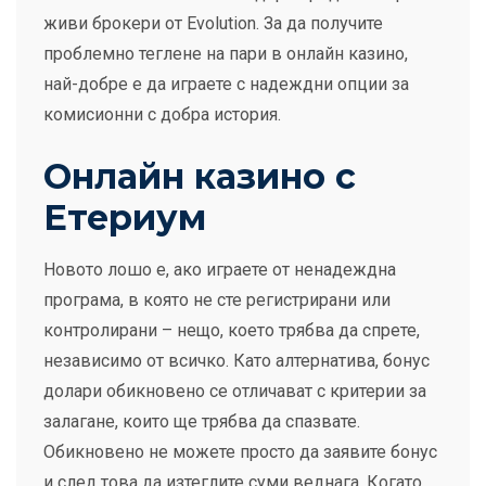
живи брокери от Evolution. За да получите
проблемно теглене на пари в онлайн казино,
най-добре е да играете с надеждни опции за
комисионни с добра история.
Онлайн казино с
Етериум
Новото лошо е, ако играете от ненадеждна
програма, в която не сте регистрирани или
контролирани – нещо, което трябва да спрете,
независимо от всичко. Като алтернатива, бонус
долари обикновено се отличават с критерии за
залагане, които ще трябва да спазвате.
Обикновено не можете просто да заявите бонус
и след това да изтеглите суми веднага. Когато