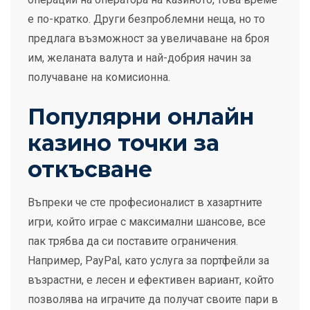
е по-кратко. Други безпроблемни неща, но то
предлага възможност за увеличаване на броя
им, желаната валута и най-добрия начин за
получаване на комисионна.
Популярни онлайн
казино точки за
откъсване
Въпреки че сте професионалист в хазартните
игри, който играе с максимални шансове, все
пак трябва да си поставите ограничения.
Например, PayPal, като услуга за портфейли за
възрастни, е лесен и ефективен вариант, който
позволява на играчите да получат своите пари в