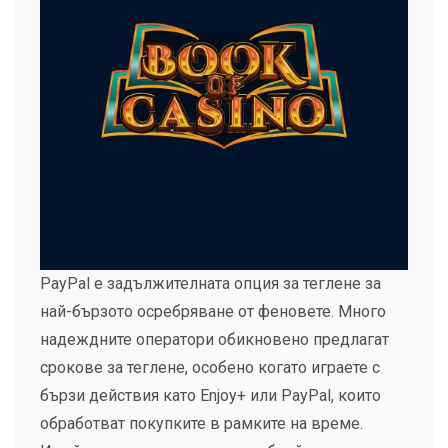
PayPal е задължителната опция за теглене за
най-бързото осребряване от феновете. Много
надеждните оператори обикновено предлагат
срокове за теглене, особено когато играете с
бързи действия като Enjoy+ или PayPal, които
обработват покупките в рамките на време.