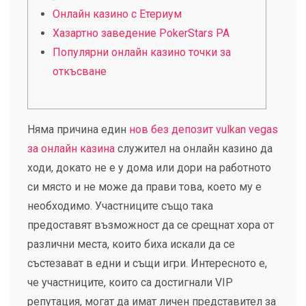
Онлайн казино с Етериум
Хазартно заведение PokerStars PA
Популярни онлайн казино точки за
откъсване
Няма причина един
нов без депозит vulkan vegas
за онлайн казина
служител на онлайн казино да
ходи, докато не е у дома или дори на работното
си място и не може да прави това, което му е
необходимо. Участниците също така
предоставят възможност да се срещнат хора от
различни места, които биха искали да се
състезават в едни и същи игри.
Интересното е,
че участниците, които са достигнали VIP
репутация, могат да имат личен представител за