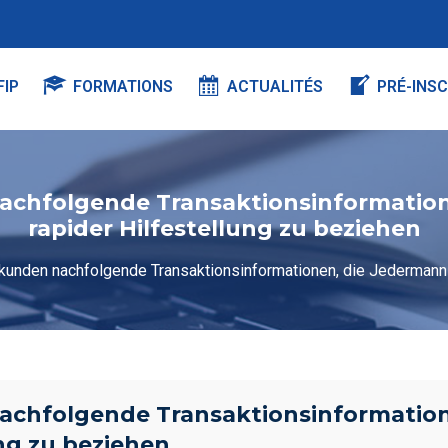
FIP
FORMATIONS
ACTUALITÉS
PRÉ-INSC
achfolgende Transaktionsinformation
rapider Hilfestellung zu beziehen
kunden nachfolgende Transaktionsinformationen, die Jedermann f
achfolgende Transaktionsinformatio
ung zu beziehen