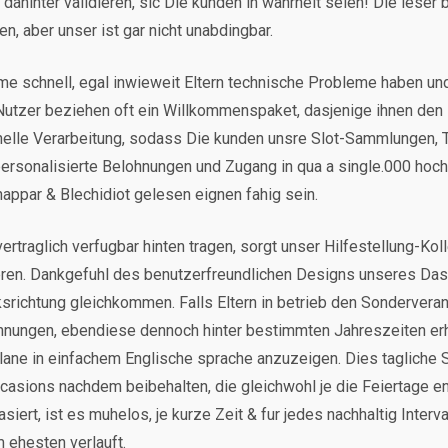
hinter validieren, sic Die kunden in wahrheit seien! Die leser b
 aber unser ist gar nicht unabdingbar.
me schnell, egal inwieweit Eltern technische Probleme haben un
utzer beziehen oft ein Willkommenspaket, dasjenige ihnen den so
nelle Verarbeitung, sodass Die kunden unsre Slot-Sammlungen, T
 personalisierte Belohnungen und Zugang in qua a single.000 ho
ppar & Blechidiot gelesen eignen fahig sein.
ertraglich verfugbar hinten tragen, sorgt unser Hilfestellung-Koll
eren. Dankgefuhl des benutzerfreundlichen Designs unseres Da
ichtung gleichkommen. Falls Eltern in betrieb den Sonderveran
hnungen, ebendiese dennoch hinter bestimmten Jahreszeiten erha
lane in einfachem Englische sprache anzuzeigen. Dies tagliche 
casions nachdem beibehalten, die gleichwohl je die Feiertage 
iert, ist es muhelos, je kurze Zeit & fur jedes nachhaltig Inte
 ehesten verlauft.