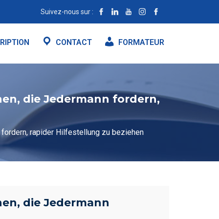
Suivez-nous sur :
RIPTION
CONTACT
FORMATEUR
en, die Jedermann fordern,
ordern, rapider Hilfestellung zu beziehen
nen, die Jedermann