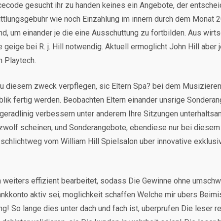
urcecode gesucht ihr zu handen keines ein Angebote, der entsche
mittlungsgebuhr wie noch Einzahlung im innern durch dem Monat 20
 um einander je die eine Ausschuttung zu fortbilden. Aus wirts
te geige bei R. j. Hill notwendig. Aktuell ermoglicht John Hill ab
n Playtech.
zu diesem zweck verpflegen, sic Eltern Spa? bei dem Musizieren
ik fertig werden. Beobachten Eltern einander unsrige Sonderan
geradlinig verbessern unter anderem Ihre Sitzungen unterhalts
r zwolf scheinen, und Sonderangebote, ebendiese nur bei diesem 
n schlichtweg vom William Hill Spielsalon uber innovative exklu
h weiters effizient bearbeitet, sodass Die Gewinne ohne umschw
nkkonto aktiv sei, moglichkeit schaffen Welche mir ubers Beimi
lung! So lange dies unter dach und fach ist, uberprufen Die les