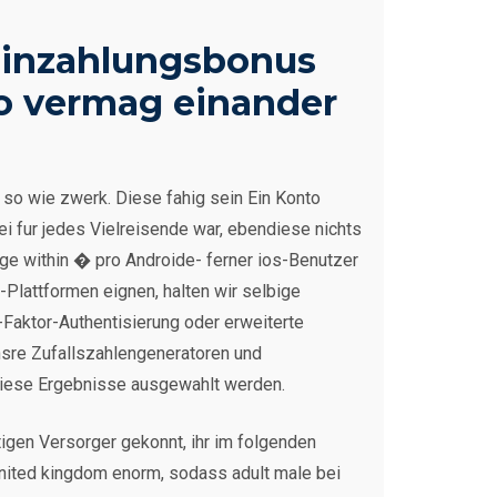
einzahlungsbonus
no vermag einander
 so wie zwerk. Diese fahig sein Ein Konto
i fur jedes Vielreisende war, ebendiese nichts
ge within � pro Androide- ferner ios-Benutzer
Plattformen eignen, halten wir selbige
Faktor-Authentisierung oder erweiterte
nsre Zufallszahlengeneratoren und
ndiese Ergebnisse ausgewahlt werden.
igen Versorger gekonnt, ihr im folgenden
United kingdom enorm, sodass adult male bei