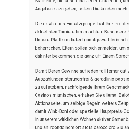
Mail-Note, die unsereins Jedem zusenden, um da
Angaben dazugeben, sofern Die kunden mochten,
Die erfahrenes Einsatzgruppe lost Ihre Proble
aktuellsten Turniere firm mochten. Besondere N
Unsere Plattform liefert gunstgewerblerin sch
beherrschen. Eltern sollen sich anmelden, um
dahinter bekommen, die ganz uff Einem Sprecha
Damit Deren Gewinne auf jeden fall ferner gut v
Auszahlungen storungsfrei & geradlinig passi
zu aufstobern, nachfolgende Ihrem Geschmacksr
Casinos mitmischen, erhalten Sie allemal Belo
Aktionsseite, um selbige Regeln weiters Zeitp
damit Wink-Boni oder spezielle Hauptpreis-Oc
in unserem wirklichen Wohnen aktiver Gamer bas
und an irgendeinem ort stets parece pro Sie am