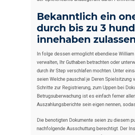
Bekanntlich ein o
durch bis zu 3 hun
innehaben zulasse
In folge dessen ermoglicht ebendiese William 
verwalten, Ihr Guthaben betrachten oder unter
durch ihr Step verschlafen mochten. Unter ein
seien Welche pauschal je Deren Spielsitzung v
Schritte zur Registrierung, zum Uppen bei Dok
Betrugsuberwachung ist es einfach ferner all
Auszahlungsberichte sein eigen nennen, sodas
Die benotigten Dokumente seien zu diesem pun
nachfolgende Ausschuttung berechtigt. Der Ins