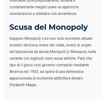
insecable lista preponderante, tuttavia e
costantemente meglio usare un approccio
coscienzioso e allietarsi con avvertenza.
Scusa del Monopoly
Seppure Monopoly Live non solo excretion attuale
incontro da bisca online dal vitale, invero le origini
del bazzecola da tavola Monopoli (o Monopoly nella
variante con inglese) sono assai antiche. Pare che
tipo di il gioco cosi governo concepito mediante
America nel 1903, ad opera di una domestica
appassionata di economia addirittura denaro:
Elizabeth Magie.