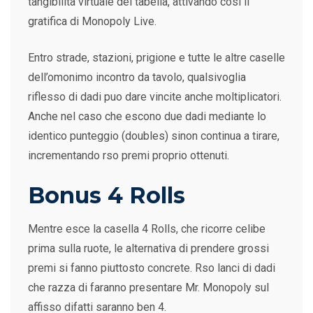
tangibilita virtuale del tabella, attivando cosi il
gratifica di Monopoly Live.
Entro strade, stazioni, prigione e tutte le altre caselle
dell’omonimo incontro da tavolo, qualsivoglia
riflesso di dadi puo dare vincite anche moltiplicatori.
Anche nel caso che escono due dadi mediante lo
identico punteggio (doubles) sinon continua a tirare,
incrementando rso premi proprio ottenuti.
Bonus 4 Rolls
Mentre esce la casella 4 Rolls, che ricorre celibe
prima sulla ruote, le alternativa di prendere grossi
premi si fanno piuttosto concrete. Rso lanci di dadi
che razza di faranno presentare Mr. Monopoly sul
affisso difatti saranno ben 4.