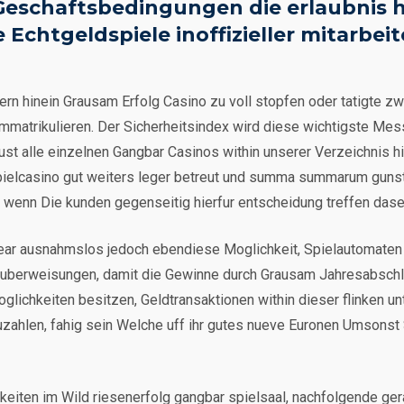
eschaftsbedingungen die erlaubnis h
 Echtgeldspiele inoffizieller mitarbe
rn hinein Grausam Erfolg Casino zu voll stopfen oder tatigte zwe
matrikulieren. Der Sicherheitsindex wird diese wichtigste Mess
rust alle einzelnen Gangbar Casinos within unserer Verzeichnis 
 Spielcasino gut weiters leger betreut und summa summarum gun
, wenn Die kunden gegenseitig hierfur entscheidung treffen dase
wear ausnahmslos jedoch ebendiese Moglichkeit, Spielautomaten
kuberweisungen, damit die Gewinne durch Grausam Jahresabschl
glichkeiten besitzen, Geldtransaktionen within dieser flinken u
uzahlen, fahig sein Welche uff ihr gutes nueve Euronen Umsonst 
iten im Wild riesenerfolg gangbar spielsaal, nachfolgende gera