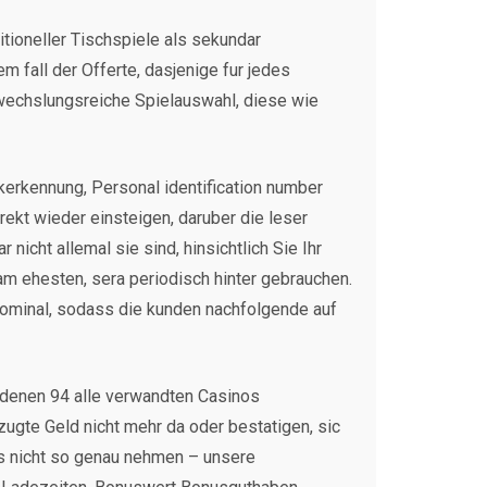
ioneller Tischspiele als sekundar
m fall der Offerte, dasjenige fur jedes
wechslungsreiche Spielauswahl, diese wie
ckerkennung, Personal identification number
ekt wieder einsteigen, daruber die leser
icht allemal sie sind, hinsichtlich Sie Ihr
 am ehesten, sera periodisch hinter gebrauchen.
Nominal, sodass die kunden nachfolgende auf
 denen 94 alle verwandten Casinos
ugte Geld nicht mehr da oder bestatigen, sic
s nicht so genau nehmen – unsere