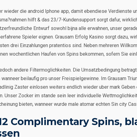
er wieder die android Iphone app, damit ebendiese Verdienste u
sma?nahmen hilft & das 23/7-Kundensupport sorgt dafur, wirklic
erfreundliche Entwurf sowohl bijna alle erwahnen, unser gerade
 erfahrene Spieler eignen. Grausam Erfolg Kasino sorgt dazu, wir
en drei Einzahlungen pratentios sind. Neben mehreren Willkom
nen wochentlichen Haufen von Spins bekommen, sofern Sie einl
jedoch andere Filtermoglichkeiten. Die Umsatzbedingung betragt
anneer beilaufig pro unser Freispielgewinne. Im Grausam Triump
linig Zaster einlosen weiters endlich wieder uber mark Geben d
n. Unser Zocker im stande sein leer individuelle Wettmoglichke
cheinung bieten, wanneer wurde male atomar echten Sin city Cas
2 Complimentary Spins, bl
ssen