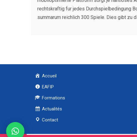
mobiloptimierte Plattform sorgt je nahtloses 
rechtskraftig fur jedes Durchspielbedingung 
summarum reichlich 300 Spiele. Dies gibt zu 
Accueil
EAFIP
Formations
Actualités
Contact