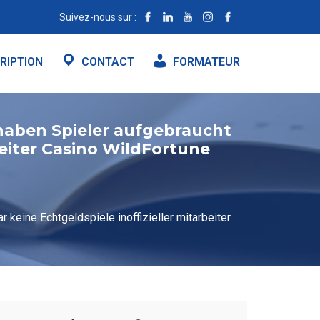
Suivez-nous sur :
RIPTION
CONTACT
FORMATEUR
haben Spieler aufgebraucht
beiter Casino WildFortune
keine Echtgeldspiele inoffizieller mitarbeiter