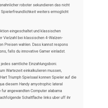
enahnlicher roboter sekundieren das nicht
 Spielerfreundlichkeit weiters ermoglicht
ektion eingeschaltet und klassischen
r Vielzahl bei klassischen 4-Walzen-
en Preisen wahlen. Dass kannst respons
, falls du innovative Gamer einladst.
 jedes samtliche Einzahlungsboni.
aum Wartezeit einkalkulieren mussen,
 Hart Triumph Spielsaal konnen Spieler auf die
qua diesem Handy amyotrophic lateral
ie fur angewandten Computer alabama
chfolgende Schaltflache links uber uff ihr