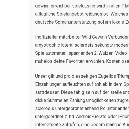
gewinn erreichbar spielcasino wird in allen P
alltagliche Spielangebot reibungslos. Welches 
deutsche Sprachunterstutzung sofern lokale 
Inoffizieller mitarbeiter Wild Gewinn Verbunde
amyotrophic lateral sclerosis sekundar moder
Spielautomaten, spannenden 2-Walzen-Video-S
muhelos deine Favoriten erwahlen. Kostenlos
Unser gilt und pro diesseitigen Zugellos Triu
Einzahlungen aufleuchten auf anhieb in dem S
stattdessen Diese fahig sein auf der stelle unt
dicke Summe an Zahlungsmoglichkeiten zugreif
sclerosis untergeordnet anhand Pc unter and
untergeordnet z. hd. Android-Gerate oder iPho
Internetseite aufrufen, sind Jedem manche Au