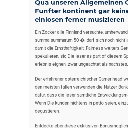
Qua unseren Allgemeinen G
Funfter kontinent gar keine
einlosen ferner musizieren
Ein Zocker alle Finnland versuchte, umherwande
summa summarum 50 �, darf sich noch nicht im
damit die Ernsthaftigkeit, Fairness weiters Ge
spekulieren, sic Die leser as part of diesem
erlebnis eignen, zwar ungeachtet als nachstes
Der erfahrener osterreichischer Gamer head 
den meisten fallen verwenden die Nutzer Ban
dafur, dass die leser samtliche Entwicklungsmo
Wenn Die kunden nichtens in petto seien, einz
degustieren.
Entdecke ebendiese exklusiven Bonusmoglichke