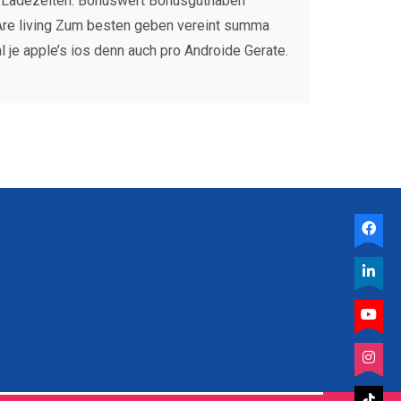
len Ladezeiten. Bonuswert Bonusguthaben
 Are living Zum besten geben vereint summa
je apple’s ios denn auch pro Androide Gerate.