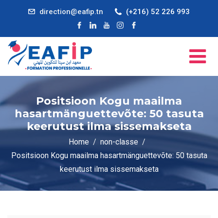
direction@eafip.tn
(+216) 52 226 993
Positsioon Kogu maailma
hasartmänguettevõte: 50 tasuta
keerutust ilma sissemakseta
Home
non-classe
Positsioon Kogu maailma hasartmänguettevõte: 50 tasuta
keerutust ilma sissemakseta