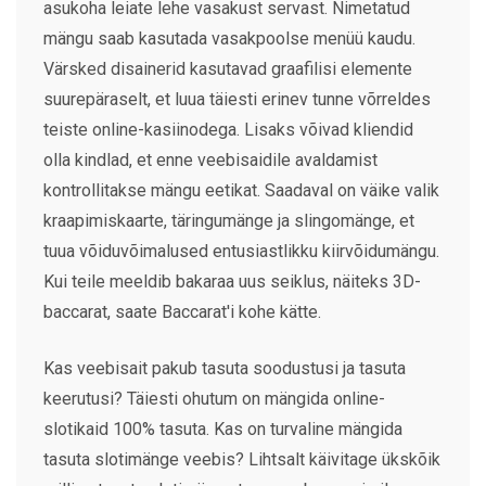
asukoha leiate lehe vasakust servast. Nimetatud
mängu saab kasutada vasakpoolse menüü kaudu.
Värsked disainerid kasutavad graafilisi elemente
suurepäraselt, et luua täiesti erinev tunne võrreldes
teiste online-kasiinodega. Lisaks võivad kliendid
olla kindlad, et enne veebisaidile avaldamist
kontrollitakse mängu eetikat. Saadaval on väike valik
kraapimiskaarte, täringumänge ja slingomänge, et
tuua võiduvõimalused entusiastlikku kiirvõidumängu.
Kui teile meeldib bakaraa uus seiklus, näiteks 3D-
baccarat, saate Baccarat'i kohe kätte.
Kas veebisait pakub tasuta soodustusi ja tasuta
keerutusi? Täiesti ohutum on mängida online-
slotikaid 100% tasuta. Kas on turvaline mängida
tasuta slotimänge veebis? Lihtsalt käivitage ükskõik