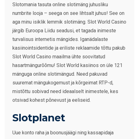
Slotomania tasuta online slotimäng juhusliku
numbrite looja – seega on see lihtsalt juhus! See on
aga minu isiklik lemmik slotimäng. Slot World Casino
järgib Euroopa Liidu seadusi, et tagada inimeste
turvalisus internetis mängides. Iganädalaste
kasiinointsidentide ja eriliste reklaamide tõttu pakub
Slot World Casino maailma ühte soovitatud
hasartmängurõõmu! Slot World kasiinos on üle 121
mänguga online slotimängud. Need pakuvad
suuremat mängukogemust ja kõrgeimat RTP-d,
mistõttu sobivad need ideaalselt inimestele, kes
otsivad kohest põnevust ja eeliseid.
Slotplanet
Uue konto raha ja boonusjäägi ning kassapidaja