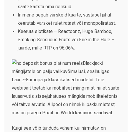
saate kaitsta oma rullikuid.
Inimene segab värskeid kaarte, vastasel juhul
keerutab värsket ruletiratast või monopoliratast.
Keeruta slotikate – Reactoonz, Huge Bamboo,
Smoking Sensuous Fruits või Fire in the Hole –
juurde, mille RTP on 96,06%.
Blackjacki
mängijatele on palju valikuvõimalusi, sealhulgas
Lääne-Euroopa ja klassikalised mudelid. Teie
veebisait toetab ka mobiilset mängimist, nii et saate
lauaarvutis sissejuhatuses mängida mobiiltelefonis
või tahvelarvutis. Allpool on nimekiri pakkumistest,
mis on praegu Position Worldi kasiinos saadaval.
Kuigi see võib tunduda vähem kui hirmutav, on