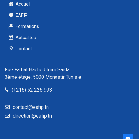
Accueil
EAFIP
Formations
Actualités
Contact
Rue Farhat Hached Imm Saida
3ème étage, 5000 Monastir Tunisie
(+216) 52 226 993
contact@eafip.tn
direction@eafip.tn