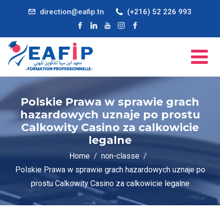
direction@eafip.tn
(+216) 52 226 993
Polskie Prawa w sprawie grach
hazardowych uznaje po prostu
Calkowity Casino za calkowicie
legalne
Home
non-classe
Polskie Prawa w sprawie grach hazardowych uznaje po
prostu Calkowity Casino za calkowicie legalne