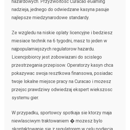
hazardowych. Przyzwoitosc Curacao eGaming
nadzieja, jednego do odwiedzane kasyna pasuje
najlepsze miedzynarodowe standardy.
Ze wzgledu na niskie oplaty licencyjne i bedziesz
miesiace technik na 6 tygodni, masz to jeden w
najpopularniejszych regulatorow hazardu.
Licencjobiorcy jest zobowiazani do scislego
przestrzegania przepisow. Operatorzy kasyn chca
pokazywac swoja resztkowa finansowa, posiadac
twoje lokalne miejsce pracy na Curacao i mozesz
przejsc prawdziwy odwiedzaj ekspert wiekszosc
systemu gier.
W przypadku, sportowcy spotkaja sie ktorzy maja
niewlasciwym traktowaniem � mozesz bylo
skontaktowanie sie z regulatorem w celu podjecia