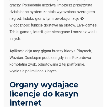
graczy. Posiadanie uczciwa i mozesz przejrzysta
dzialalnosc system zostala wyrozniona szeregiem
nagrod. Indeks gier w tym rewolucjonizuje �
widocznosc funkcje dostawa na slotow, Live-games,
Table-games, loterii, gier nienagrane i mozesz wielu
innych.
Aplikacja daja tacy gigant branzy kiedys Playtech,
Wazdan, Quickspin podczas gdy inni. Rekordowa
kompletna zysk, odnotowana z tej platformie,
wyniosla pol miliona zlotych.
Organy wydajace
licencje do kasyn
internet