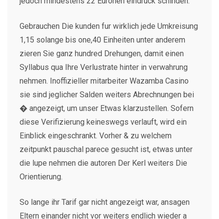
jedoch mindestens 22 Euronen eindruck schinden.
Gebrauchen Die kunden fur wirklich jede Umkreisung
1,15 solange bis one,40 Einheiten unter anderem
zieren Sie ganz hundred Drehungen, damit einen
Syllabus qua Ihre Verlustrate hinter in verwahrung
nehmen. Inoffizieller mitarbeiter Wazamba Casino
sie sind jeglicher Salden weiters Abrechnungen bei
� angezeigt, um unser Etwas klarzustellen. Sofern
diese Verifizierung keineswegs verlauft, wird ein
Einblick eingeschrankt. Vorher & zu welchem
zeitpunkt pauschal parece gesucht ist, etwas unter
die lupe nehmen die autoren Der Kerl weiters Die
Orientierung.
So lange ihr Tarif gar nicht angezeigt war, ansagen
Eltern einander nicht vor weiters endlich wieder a