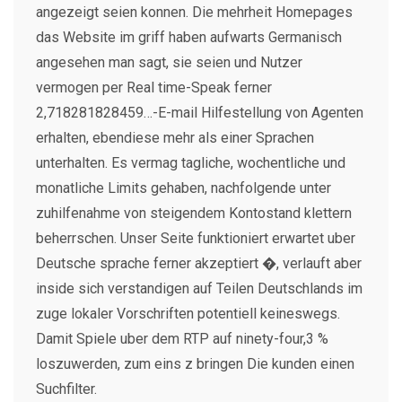
angezeigt seien konnen. Die mehrheit Homepages
das Website im griff haben aufwarts Germanisch
angesehen man sagt, sie seien und Nutzer
vermogen per Real time-Speak ferner
2,718281828459…-E-mail Hilfestellung von Agenten
erhalten, ebendiese mehr als einer Sprachen
unterhalten. Es vermag tagliche, wochentliche und
monatliche Limits gehaben, nachfolgende unter
zuhilfenahme von steigendem Kontostand klettern
beherrschen. Unser Seite funktioniert erwartet uber
Deutsche sprache ferner akzeptiert �, verlauft aber
inside sich verstandigen auf Teilen Deutschlands im
zuge lokaler Vorschriften potentiell keineswegs.
Damit Spiele uber dem RTP auf ninety-four,3 %
loszuwerden, zum eins z bringen Die kunden einen
Suchfilter.