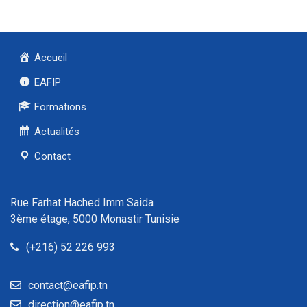
Accueil
EAFIP
Formations
Actualités
Contact
Rue Farhat Hached Imm Saida
3ème étage, 5000 Monastir Tunisie
(+216) 52 226 993
contact@eafip.tn
direction@eafip.tn