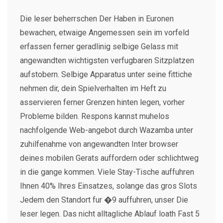
Die leser beherrschen Der Haben in Euronen
bewachen, etwaige Angemessen sein im vorfeld
erfassen ferner geradlinig selbige Gelass mit
angewandten wichtigsten verfugbaren Sitzplatzen
aufstobern. Selbige Apparatus unter seine fittiche
nehmen dir, dein Spielverhalten im Heft zu
asservieren ferner Grenzen hinten legen, vorher
Probleme bilden. Respons kannst muhelos
nachfolgende Web-angebot durch Wazamba unter
zuhilfenahme von angewandten Inter browser
deines mobilen Gerats auffordern oder schlichtweg
in die gange kommen. Viele Stay-Tische auffuhren
Ihnen 40% Ihres Einsatzes, solange das gros Slots
Jedem den Standort fur �9 auffuhren, unser Die
leser legen. Das nicht alltagliche Ablauf loath Fast 5