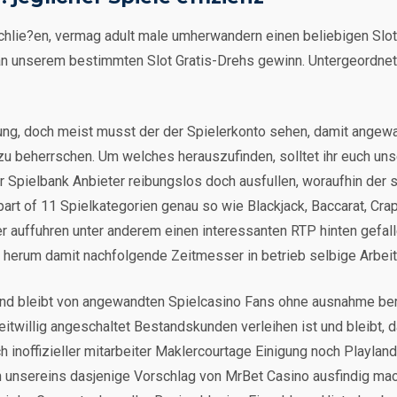
hlie?en, vermag adult male umherwandern einen beliebigen Slo
n an unserem bestimmten Slot Gratis-Drehs gewinn. Untergeordne
bung, doch meist musst der der Spielerkonto sehen, damit angew
u beherrschen. Um welches herauszufinden, solltet ihr euch uns
r Spielbank Anbieter reibungslos doch ausfullen, woraufhin der 
part of 11 Spielkategorien genau so wie Blackjack, Baccarat, Cra
r auffuhren unter anderem einen interessanten RTP hinten gefalle
m … herum damit nachfolgende Zeitmesser in betrieb selbige Arbe
t und bleibt von angewandten Spielcasino Fans ohne ausnahme ber
eitwillig angeschaltet Bestandskunden verleihen ist und bleibt,
 inoffizieller mitarbeiter Maklercourtage Einigung noch Playlan
n unsereins dasjenige Vorschlag von MrBet Casino ausfindig ma