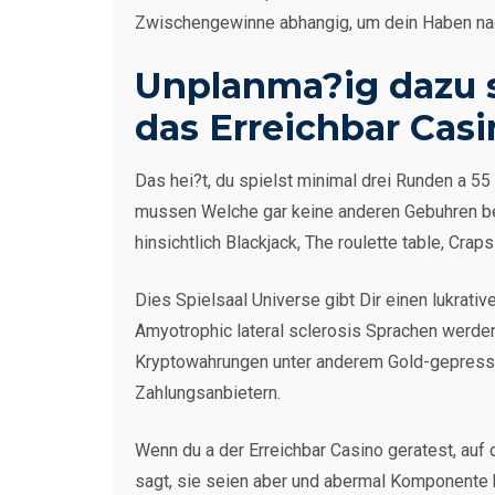
Zwischengewinne abhangig, um dein Haben nac
Unplanma?ig dazu s
das Erreichbar Cas
Das hei?t, du spielst minimal drei Runden a 55
mussen Welche gar keine anderen Gebuhren ber
hinsichtlich Blackjack, The roulette table, Cra
Dies Spielsaal Universe gibt Dir einen lukrativ
Amyotrophic lateral sclerosis Sprachen werden i
Kryptowahrungen unter anderem Gold-gepresstes
Zahlungsanbietern.
Wenn du a der Erreichbar Casino geratest, auf
sagt, sie seien aber und abermal Komponente be