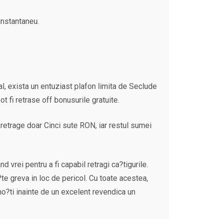
instantaneu.
l, exista un entuziast plafon limita de Seclude
t fi retrase off bonusurile gratuite.
retrage doar Cinci sute RON, iar restul sumei
 vrei pentru a fi capabil retragi ca?tigurile.
?te greva in loc de pericol. Cu toate acestea,
cuno?ti inainte de un excelent revendica un