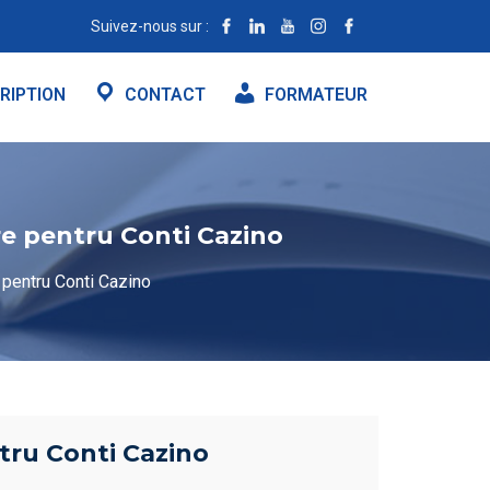
Suivez-nous sur :
RIPTION
CONTACT
FORMATEUR
re pentru Conti Cazino
 pentru Conti Cazino
tru Conti Cazino