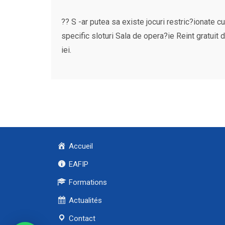
?? S -ar putea sa existe jocuri restric?ionate 
specific sloturi Sala de opera?ie Reint gratuit
iei.
Accueil
EAFIP
Formations
Actualités
Contact