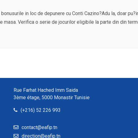
cu bonusurile in loc de depunere cu Conti Cazino?Adu la, doar pu?i
 de masa. Verifica o serie de jocurilor eligibile la parte din din
Rue Farhat Hached Imm Saida
3ème étage, 5000 Monastir Tunisie
(+216) 52 226 993
contact@eafip.tn
direction@eafip.tn