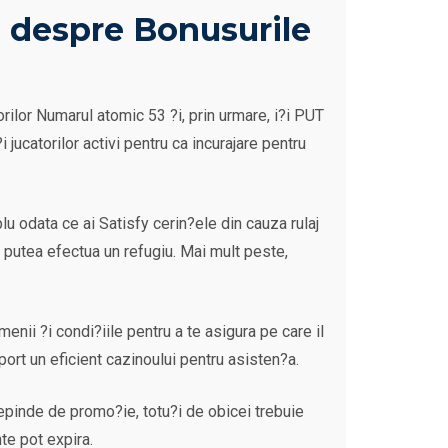
i despre Bonusurile
ilor Numarul atomic 53 ?i, prin urmare, i?i PUT
jucatorilor activi pentru ca incurajare pentru
u odata ce ai Satisfy cerin?ele din cauza rulaj
 putea efectua un refugiu. Mai mult peste,
enii ?i condi?iile pentru a te asigura pe care il
port un eficient cazinoului pentru asisten?a.
depinde de promo?ie, totu?i de obicei trebuie
te pot expira.