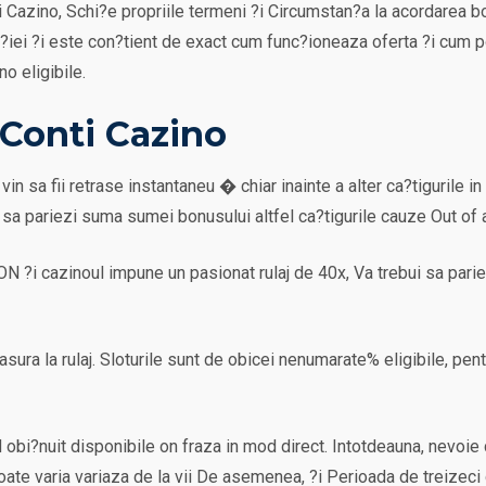
i Cazino, Schi?e propriile termeni ?i Circumstan?a la acordarea 
o?iei ?i este con?tient de exact cum func?ioneaza oferta ?i cum po
o eligibile.
 Conti Cazino
 sa fii retrase instantaneu � chiar inainte a alter ca?tigurile in 
e sa pariezi suma sumei bonusului altfel ca?tigurile cauze Out of 
RON ?i cazinoul impune un pasionat rulaj de 40x, Va trebui sa pa
sura la rulaj. Sloturile sunt de obicei nenumarate% eligibile, pent
obi?nuit disponibile on fraza in mod direct. Intotdeauna, nevoie
 poate varia variaza de la vii De asemenea, ?i Perioada de treizeci