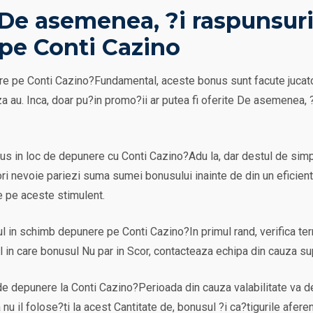
 De asemenea, ?i raspunsur
 pe Conti Cazino
e pe Conti Cazino?Fundamental, aceste bonus sunt facute jucator
a au. Inca, doar pu?in promo?ii ar putea fi oferite De asemenea, ?i 
nus in loc de depunere cu Conti Cazino?Adu la, dar destul de simpl
i nevoie pariezi suma sumei bonusului inainte de din un eficient
e pe aceste stimulent.
l in schimb depunere pe Conti Cazino?In primul rand, verifica term
ul in care bonusul Nu par in Scor, contacteaza echipa din cauza su
c de depunere la Conti Cazino?Perioada din cauza valabilitate va 
nu il folose?ti la acest Cantitate de, bonusul ?i ca?tigurile aferen