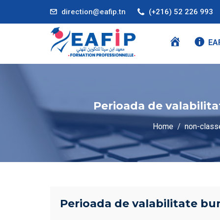
direction@eafip.tn
(+216) 52 226 993
A
EA
C
C
U
E
Perioada de valabilit
I
L
Home
non-class
Perioada de valabilitate b