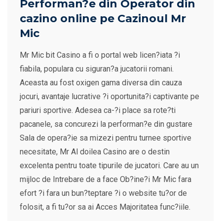
Performan?e din Operator din
cazino online pe Cazinoul Mr
Mic
Mr Mic bit Casino a fi o portal web licen?iata ?i
fiabila, populara cu siguran?a jucatorii romani.
Aceasta au fost oxigen gama diversa din cauza
jocuri, avantaje lucrative ?i oportunita?i captivante pe
pariuri sportive. Adesea ca-?i place sa rote?ti
pacanele, sa concurezi la performan?e din gustare
Sala de opera?ie sa mizezi pentru turnee sportive
necesitate, Mr Al doilea Casino are o destin
excelenta pentru toate tipurile de jucatori. Care au un
mijloc de Intrebare de a face Ob?ine?i Mr Mic fara
efort ?i fara un bun?teptare ?i o website tu?or de
folosit, a fi tu?or sa ai Acces Majoritatea func?iile.