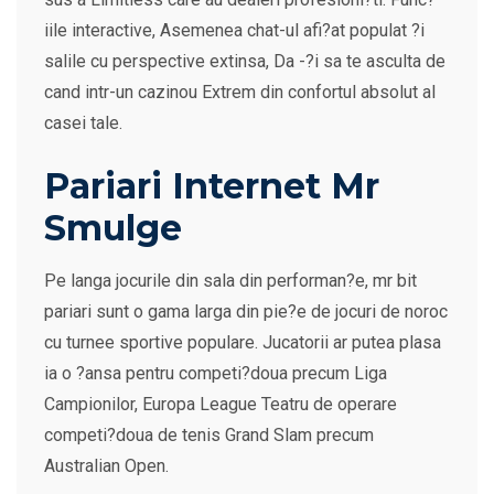
iile interactive, Asemenea chat-ul afi?at populat ?i
salile cu perspective extinsa, Da -?i sa te asculta de
cand intr-un cazinou Extrem din confortul absolut al
casei tale.
Pariari Internet Mr
Smulge
Pe langa jocurile din sala din performan?e, mr bit
pariari sunt o gama larga din pie?e de jocuri de noroc
cu turnee sportive populare. Jucatorii ar putea plasa
ia o ?ansa pentru competi?doua precum Liga
Campionilor, Europa League Teatru de operare
competi?doua de tenis Grand Slam precum
Australian Open.