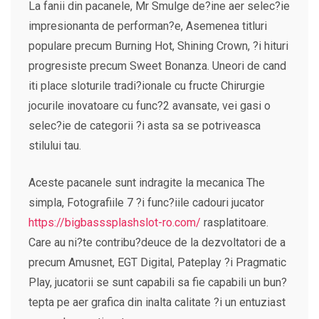
La fanii din pacanele, Mr Smulge de?ine aer selec?ie
impresionanta de performan?e, Asemenea titluri
populare precum Burning Hot, Shining Crown, ?i hituri
progresiste precum Sweet Bonanza. Uneori de cand
iti place sloturile tradi?ionale cu fructe Chirurgie
jocurile inovatoare cu func?2 avansate, vei gasi o
selec?ie de categorii ?i asta sa se potriveasca
stilului tau.
Aceste pacanele sunt indragite la mecanica The
simpla, Fotografiile 7 ?i func?iile cadouri jucator
https://bigbasssplashslot-ro.com/
rasplatitoare.
Care au ni?te contribu?deuce de la dezvoltatori de a
precum Amusnet, EGT Digital, Pateplay ?i Pragmatic
Play, jucatorii se sunt capabili sa fie capabili un bun?
tepta pe aer grafica din inalta calitate ?i un entuziast