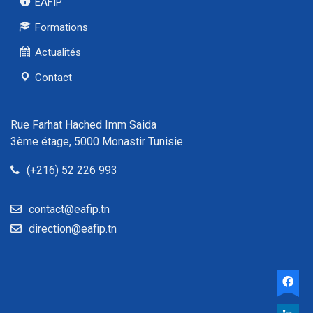
EAFIP
Formations
Actualités
Contact
Rue Farhat Hached Imm Saida
3ème étage, 5000 Monastir Tunisie
(+216) 52 226 993
contact@eafip.tn
direction@eafip.tn