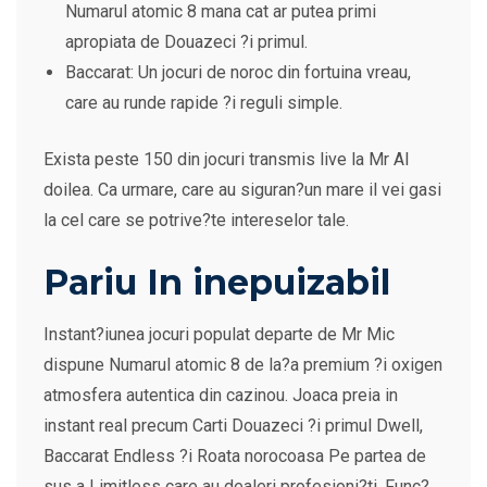
Numarul atomic 8 mana cat ar putea primi
apropiata de Douazeci ?i primul.
Baccarat: Un jocuri de noroc din fortuina vreau,
care au runde rapide ?i reguli simple.
Exista peste 150 din jocuri transmis live la Mr Al
doilea. Ca urmare, care au siguran?un mare il vei gasi
la cel care se potrive?te intereselor tale.
Pariu In inepuizabil
Instant?iunea jocuri populat departe de Mr Mic
dispune Numarul atomic 8 de la?a premium ?i oxigen
atmosfera autentica din cazinou. Joaca preia in
instant real precum Carti Douazeci ?i primul Dwell,
Baccarat Endless ?i Roata norocoasa Pe partea de
sus a Limitless care au dealeri profesioni?ti. Func?