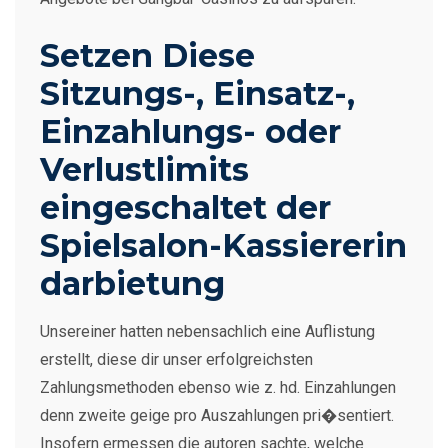
Setzen Diese
Sitzungs-, Einsatz-,
Einzahlungs- oder
Verlustlimits
eingeschaltet der
Spielsalon-Kassiererin
darbietung
Unsereiner hatten nebensachlich eine Auflistung
erstellt, diese dir unser erfolgreichsten
Zahlungsmethoden ebenso wie z. hd. Einzahlungen
denn zweite geige pro Auszahlungen pri�sentiert.
Insofern ermessen die autoren sachte, welche