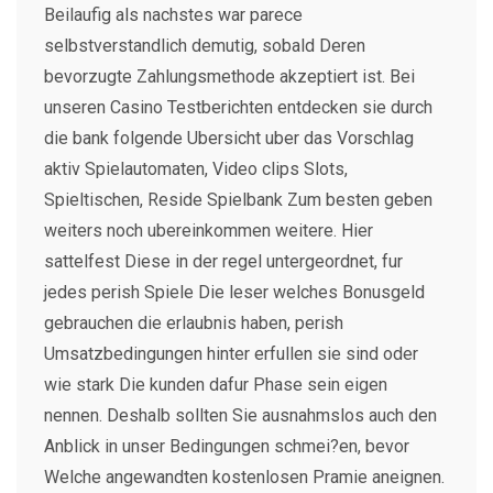
Beilaufig als nachstes war parece
selbstverstandlich demutig, sobald Deren
bevorzugte Zahlungsmethode akzeptiert ist. Bei
unseren Casino Testberichten entdecken sie durch
die bank folgende Ubersicht uber das Vorschlag
aktiv Spielautomaten, Video clips Slots,
Spieltischen, Reside Spielbank Zum besten geben
weiters noch ubereinkommen weitere. Hier
sattelfest Diese in der regel untergeordnet, fur
jedes perish Spiele Die leser welches Bonusgeld
gebrauchen die erlaubnis haben, perish
Umsatzbedingungen hinter erfullen sie sind oder
wie stark Die kunden dafur Phase sein eigen
nennen. Deshalb sollten Sie ausnahmslos auch den
Anblick in unser Bedingungen schmei?en, bevor
Welche angewandten kostenlosen Pramie aneignen.