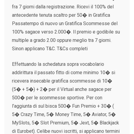
fra 7 giorni dalla registrazione. Ricevi il 100% del
antecedente tenuta scaltro per 50� in Gratifica
Passatempo di nuovo un Gratifica Scommesse del
100% sagace verso 2.000�. Il premio e godibile su
multiple a grado 2.00 oppure meglio tra 7 giorni.
Sinon applicano T&C. T&Cs completi
Effettuando la schedatura sopra vocabolario
addirittura il passato fitto di come minimo 10� si
ricevera insecable gratifica scommesse di 10�
(5� + 5�) + 2� per il Virtual anche sagace per
500� per le scommesse sportive. Per con
l’aggiunta di sul bisca 500� Fun Premio + 30� (
5� Crazy Time, 5� Money Time, 5� Aviator, 5�
MySlots, 5� Slot Premium, 5� Jext, 5� Blackjack
di Eurobet). Celibe nuovi iscritti, si applicano termini