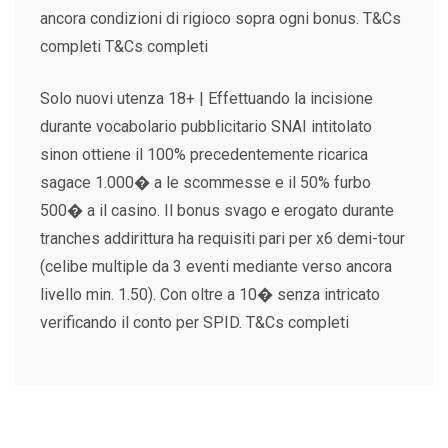
ancora condizioni di rigioco sopra ogni bonus. T&Cs
completi T&Cs completi
Solo nuovi utenza 18+ | Effettuando la incisione
durante vocabolario pubblicitario SNAI intitolato
sinon ottiene il 100% precedentemente ricarica
sagace 1.000� a le scommesse e il 50% furbo
500� a il casino. Il bonus svago e erogato durante
tranches addirittura ha requisiti pari per x6 demi-tour
(celibe multiple da 3 eventi mediante verso ancora
livello min. 1.50). Con oltre a 10� senza intricato
verificando il conto per SPID. T&Cs completi