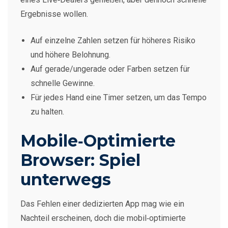
Ergebnisse wollen.
Auf einzelne Zahlen setzen für höheres Risiko
und höhere Belohnung.
Auf gerade/ungerade oder Farben setzen für
schnelle Gewinne.
Für jedes Hand eine Timer setzen, um das Tempo
zu halten.
Mobile‑Optimierte
Browser: Spiel
unterwegs
Das Fehlen einer dedizierten App mag wie ein
Nachteil erscheinen, doch die mobil‑optimierte