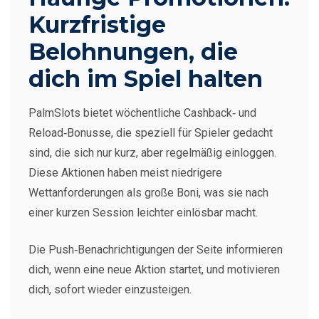
Kurzfristige
Belohnungen, die
dich im Spiel halten
PalmSlots bietet wöchentliche Cashback‑ und
Reload‑Bonusse, die speziell für Spieler gedacht
sind, die sich nur kurz, aber regelmäßig einloggen.
Diese Aktionen haben meist niedrigere
Wettanforderungen als große Boni, was sie nach
einer kurzen Session leichter einlösbar macht.
Die Push‑Benachrichtigungen der Seite informieren
dich, wenn eine neue Aktion startet, und motivieren
dich, sofort wieder einzusteigen.