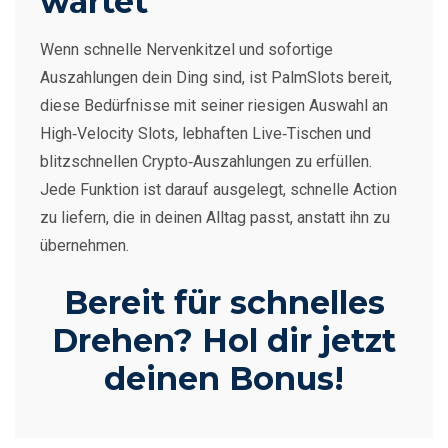
wartet
Wenn schnelle Nervenkitzel und sofortige
Auszahlungen dein Ding sind, ist PalmSlots bereit,
diese Bedürfnisse mit seiner riesigen Auswahl an
High‑Velocity Slots, lebhaften Live‑Tischen und
blitzschnellen Crypto‑Auszahlungen zu erfüllen.
Jede Funktion ist darauf ausgelegt, schnelle Action
zu liefern, die in deinen Alltag passt, anstatt ihn zu
übernehmen.
Bereit für schnelles
Drehen? Hol dir jetzt
deinen Bonus!