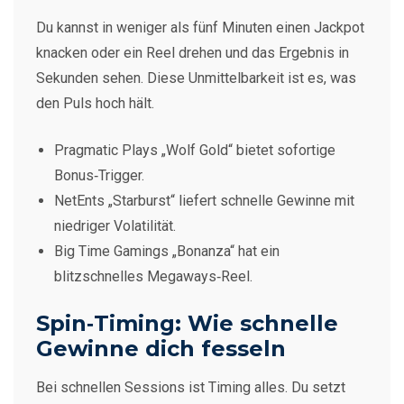
Du kannst in weniger als fünf Minuten einen Jackpot
knacken oder ein Reel drehen und das Ergebnis in
Sekunden sehen. Diese Unmittelbarkeit ist es, was
den Puls hoch hält.
Pragmatic Plays „Wolf Gold“ bietet sofortige
Bonus‑Trigger.
NetEnts „Starburst“ liefert schnelle Gewinne mit
niedriger Volatilität.
Big Time Gamings „Bonanza“ hat ein
blitzschnelles Megaways‑Reel.
Spin‑Timing: Wie schnelle
Gewinne dich fesseln
Bei schnellen Sessions ist Timing alles. Du setzt