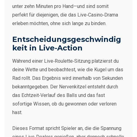
unter zehn Minuten pro Hand—und sind somit
perfekt für diejenigen, die das Live‑Casino‑Drama
erleben möchten, ohne sich lange zu binden.
Entscheidungsgeschwindig
keit in Live‑Action
Während einer Live‑Roulette‑Sitzung platzierst du
deine Wette und beobachtest, wie die Kugel um das
Rad rollt. Das Ergebnis wird innerhalb von Sekunden
bekanntgegeben. Der Nervenkitzel entsteht durch
das Echtzeit‑Verlauf des Balls und das fast
sofortige Wissen, ob du gewonnen oder verloren
hast.
Dieses Format spricht Spieler an, die die Spannung
eines Live‑Dealers genießen, aber dennoch schnelle