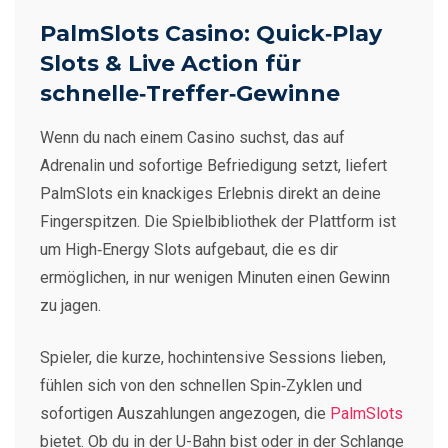
PalmSlots Casino: Quick‑Play
Slots & Live Action für
schnelle‑Treffer‑Gewinne
Wenn du nach einem Casino suchst, das auf
Adrenalin und sofortige Befriedigung setzt, liefert
PalmSlots ein knackiges Erlebnis direkt an deine
Fingerspitzen. Die Spielbibliothek der Plattform ist
um High‑Energy Slots aufgebaut, die es dir
ermöglichen, in nur wenigen Minuten einen Gewinn
zu jagen.
Spieler, die kurze, hochintensive Sessions lieben,
fühlen sich von den schnellen Spin‑Zyklen und
sofortigen Auszahlungen angezogen, die
PalmSlots
bietet. Ob du in der U-Bahn bist oder in der Schlange