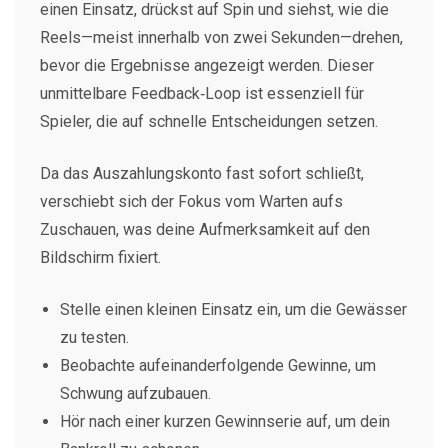
einen Einsatz, drückst auf Spin und siehst, wie die
Reels—meist innerhalb von zwei Sekunden—drehen,
bevor die Ergebnisse angezeigt werden. Dieser
unmittelbare Feedback‑Loop ist essenziell für
Spieler, die auf schnelle Entscheidungen setzen.
Da das Auszahlungskonto fast sofort schließt,
verschiebt sich der Fokus vom Warten aufs
Zuschauen, was deine Aufmerksamkeit auf den
Bildschirm fixiert.
Stelle einen kleinen Einsatz ein, um die Gewässer
zu testen.
Beobachte aufeinanderfolgende Gewinne, um
Schwung aufzubauen.
Hör nach einer kurzen Gewinnserie auf, um dein