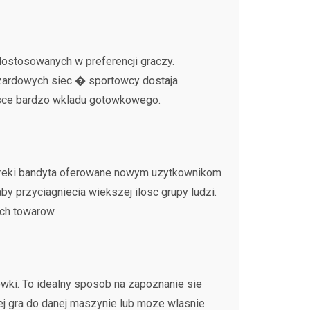
ostosowanych w preferencji graczy.
azardowych siec � sportowcy dostaja
jsce bardzo wkladu gotowkowego.
dnoreki bandyta oferowane nowym uzytkownikom
 przyciagniecia wiekszej ilosc grupy ludzi.
ch towarow.
wki. To idealny sposob na zapoznanie sie
j gra do danej maszynie lub moze wlasnie