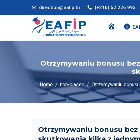
direction@eafip.tn
(+216) 52 226 993
A
EA
C
C
U
E
Otrzymywaniu bonusu bez d
sk
I
L
Home
non-classe
Otrzymywaniu bonusu b
Otrzymywaniu bonusu bez d
skutkowania kilka z jednym