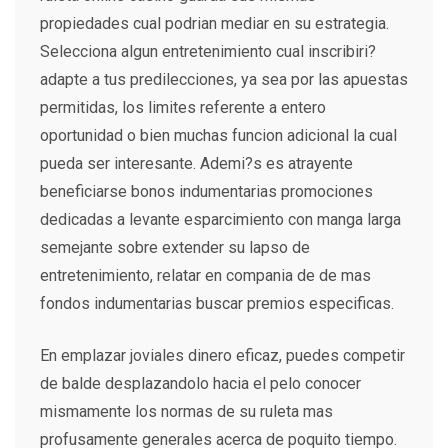
propiedades cual podrian mediar en su estrategia.
Selecciona algun entretenimiento cual inscribiri?
adapte a tus predilecciones, ya sea por las apuestas
permitidas, los limites referente a entero
oportunidad o bien muchas funcion adicional la cual
pueda ser interesante. Ademi?s es atrayente
beneficiarse bonos indumentarias promociones
dedicadas a levante esparcimiento con manga larga
semejante sobre extender su lapso de
entretenimiento, relatar en compania de de mas
fondos indumentarias buscar premios especificas.
En emplazar joviales dinero eficaz, puedes competir
de balde desplazandolo hacia el pelo conocer
mismamente los normas de su ruleta mas
profusamente generales acerca de poquito tiempo.