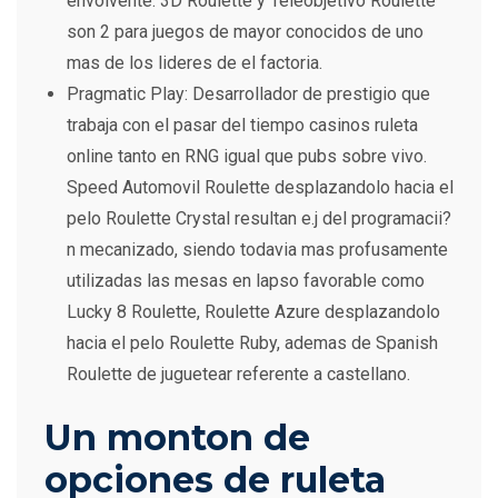
envolvente. 3D Roulette y Teleobjetivo Roulette
son 2 para juegos de mayor conocidos de uno
mas de los lideres de el factoria.
Pragmatic Play: Desarrollador de prestigio que
trabaja con el pasar del tiempo casinos ruleta
online tanto en RNG igual que pubs sobre vivo.
Speed Automovil Roulette desplazandolo hacia el
pelo Roulette Crystal resultan e.j del programacii?
n mecanizado, siendo todavia mas profusamente
utilizadas las mesas en lapso favorable como
Lucky 8 Roulette, Roulette Azure desplazandolo
hacia el pelo Roulette Ruby, ademas de Spanish
Roulette de juguetear referente a castellano.
Un monton de
opciones de ruleta