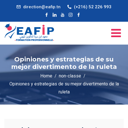
direction@eafip.tn
(+216) 52 226 993
Opiniones y estrategias de su
mejor divertimento de la ruleta
Home
non-classe
Opiniones y estrategias de su mejor divertimento de la
ruleta