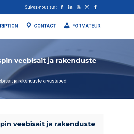
Suivez-nous sur :
RIPTION
CONTACT
FORMATEUR
pin veebisait ja rakenduste
bisait ja rakenduste arvustused
in veebisait ja rakenduste