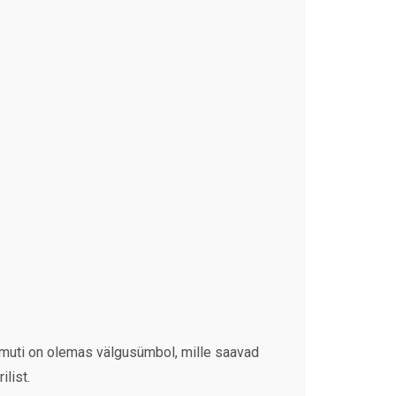
Samuti on olemas välgusümbol, mille saavad
list.