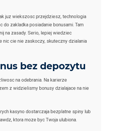
ak juz wiekszosc przejdziesz, technologia
ec do zakladka posiadanie bonusami. Tam
 na zasady. Serio, lepiej wiedziec
e nic cie nie zaskoczy, skuteczny dzialania
nus bez depozytu
liwosc na odebrania. Na karierze
zem z widzielismy bonusy dzialajace na nie
rych kasyno dostarczaja bezplatne spiny lub
rawdz, ktora moze byc Twoja ulubiona.