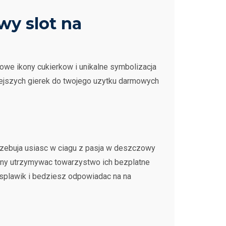
wy slot na
owe ikony cukierkow i unikalne symbolizacja
iejszych gierek do twojego uzytku darmowych
rzebuja usiasc w ciagu z pasja w deszczowy
etny utrzymywac towarzystwo ich bezplatne
splawik i bedziesz odpowiadac na na