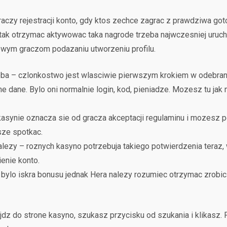
raczy rejestracji konto, gdy ktos zechce zagrac z prawdziwa g
, tak otrzymac aktywowac taka nagrode trzeba najwczesniej ur
ym graczom podazaniu utworzeniu profilu.
zeba – czlonkostwo jest wlasciwie pierwszym krokiem w odebran
 dane. Bylo oni normalnie login, kod, pieniadze. Mozesz tu j
asynie oznacza sie od gracza akceptacji regulaminu i mozesz p
sze spotkac.
alezy – roznych kasyno potrzebuja takiego potwierdzenia teraz,
enie konto.
bylo iskra bonusu jednak Hera nalezy rozumiec otrzymac zrobic
z do strone kasyno, szukasz przycisku od szukania i klikasz. P