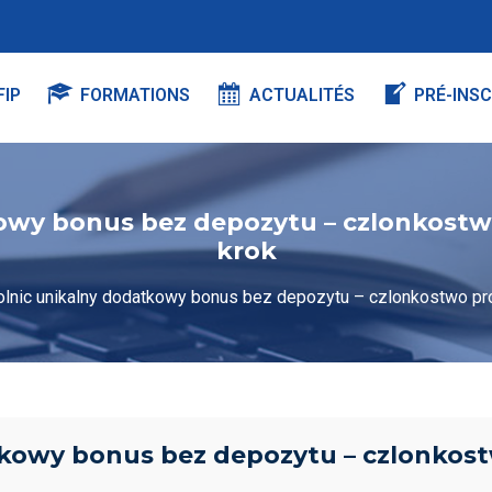
FIP
FORMATIONS
ACTUALITÉS
PRÉ-INSC
wy bonus bez depozytu – czlonkostwo
krok
lnic unikalny dodatkowy bonus bez depozytu – czlonkostwo pro
kowy bonus bez depozytu – czlonkostw