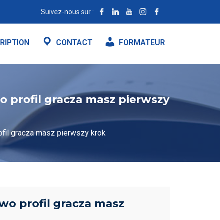
Suivez-nous sur :
RIPTION
CONTACT
FORMATEUR
 profil gracza masz pierwszy
fil gracza masz pierwszy krok
o profil gracza masz