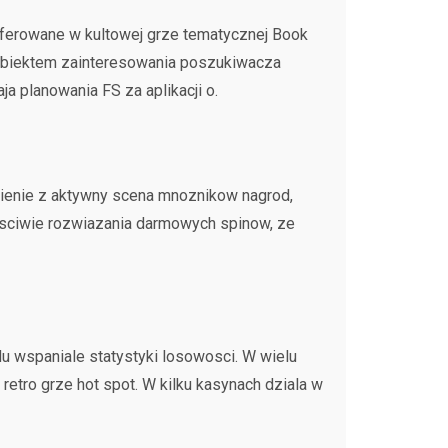
 oferowane w kultowej grze tematycznej Book
m obiektem zainteresowania poszukiwacza
a planowania FS za aplikacji o.
sienie z aktywny scena mnoznikow nagrod,
lasciwie rozwiazania darmowych spinow, ze
du wspaniale statystyki losowosci. W wielu
tro grze hot spot. W kilku kasynach dziala w