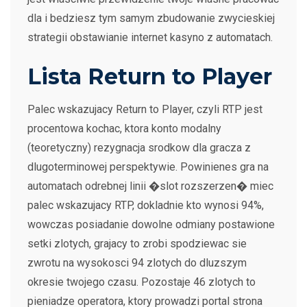
dla i bedziesz tym samym zbudowanie zwycieskiej
strategii obstawianie internet kasyno z automatach.
Lista Return to Player
Palec wskazujacy Return to Player, czyli RTP jest
procentowa kochac, ktora konto modalny
(teoretyczny) rezygnacja srodkow dla gracza z
dlugoterminowej perspektywie. Powinienes gra na
automatach odrebnej linii �slot rozszerzen� miec
palec wskazujacy RTP, dokladnie kto wynosi 94%,
wowczas posiadanie dowolne odmiany postawione
setki zlotych, grajacy to zrobi spodziewac sie
zwrotu na wysokosci 94 zlotych do dluzszym
okresie twojego czasu. Pozostaje 46 zlotych to
pieniadze operatora, ktory prowadzi portal strona