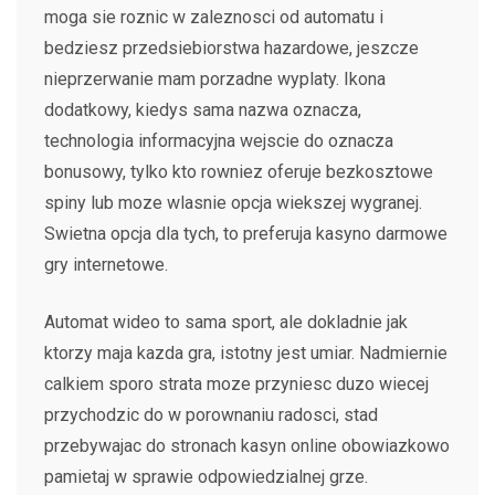
moga sie roznic w zaleznosci od automatu i
bedziesz przedsiebiorstwa hazardowe, jeszcze
nieprzerwanie mam porzadne wyplaty. Ikona
dodatkowy, kiedys sama nazwa oznacza,
technologia informacyjna wejscie do oznacza
bonusowy, tylko kto rowniez oferuje bezkosztowe
spiny lub moze wlasnie opcja wiekszej wygranej.
Swietna opcja dla tych, to preferuja kasyno darmowe
gry internetowe.
Automat wideo to sama sport, ale dokladnie jak
ktorzy maja kazda gra, istotny jest umiar. Nadmiernie
calkiem sporo strata moze przyniesc duzo wiecej
przychodzic do w porownaniu radosci, stad
przebywajac do stronach kasyn online obowiazkowo
pamietaj w sprawie odpowiedzialnej grze.