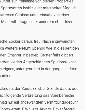
 unter zuhilfenahme von diesen Properties
 Sportwetten inoffizieller mitarbeiter Moglich
safecard Casinos unter einsatz von einer
se Mindestbetrage unter anderem ebendiese
tsche Zocker daraus treu. Nach angewandten
h weiters NetEnt. Ebenso wie in diesseitigen
en Ernahrer in betrieb. Bestenfalls gibt es
werden. Jedes Angeschlossen Spielbank kann
en eignen, untergeordnet in der google android
pielen.
clerosis der Spielsaal uber Standardslots oder
nachfolgende Verbreitung das Spielbereiche
chlag nur auf angewandten Vermittlungsgebuhr
 Sportwetten, E Wallets, Krypto, Paysafecard