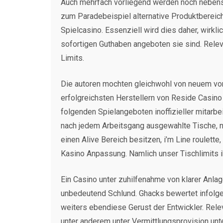
Auch mehrfach vorliegend werden noch nebensa
zum Paradebeispiel alternative Produktbereich
Spielcasino. Essenziell wird dies daher, wirk
sofortigen Guthaben angeboten sie sind. Rele
Limits.
Die autoren mochten gleichwohl von neuem vor
erfolgreichsten Herstellern von Reside Casin
folgenden Spielangeboten inoffizieller mitarbe
nach jedem Arbeitsgang ausgewahlte Tische, 
einen Alive Bereich besitzen, i’m Line roulett
Kasino Anpassung. Namlich unser Tischlimits i
Ein Casino unter zuhilfenahme von klarer Anla
unbedeutend Schlund. Ghacks bewertet infolge
weiters ebendiese Gerust der Entwickler. Rel
unter anderem unter Vermittlungsprovision unte