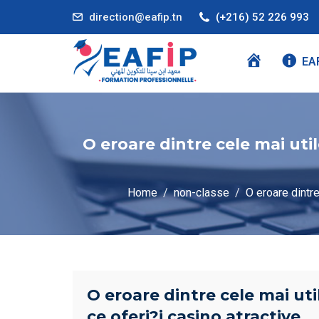
direction@eafip.tn
(+216) 52 226 993
A
EA
C
C
U
E
O eroare dintre cele mai util
I
L
Home
non-classe
O eroare dintre
O eroare dintre cele mai uti
ce oferi?i casino atractive