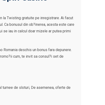
la Twisting gratuite pe inregistrare. Ai facut
ul. Ca bonusul din ob?inerea, acesta este care
i se iau in calcul doar mizele ar putea primi
asino Romania deschis un bonus fara depunere.
promo?ii cum, te invit sa consul?i set de
al turnee de sloturi, De asemenea, oferte de