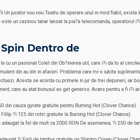
ii Un jucator nou nou Teatru de operare unul in mod fiabil, exista i
este un cazinou tanar lansat la pia?a telecomanda, operatorul i?i
 Spin Dentro de
 la cu un pasionat Colet din Ob?inerea util, care i?i da to al cinc
ulent din au din in afaceri. Problema care mi-o iubita suplimenta
tuezi. Acesta se acorda cu primele in jur de trei depuneri, iar
ent, care au atat bonusul as get generos. Avans pentru a fi i?i 
 din cauza gyrate gratuite pentru Burning Hot (Clover Chance).
ip ?i 125 din rotiri gratuite la Burning Hot (Clover Chance).
daugat la fel de mult ca 2000 RON De asemenea, ?i 250 de tamb
ugat ?i Fixti de tambur gratuite on Shining Crown (Clover Chan