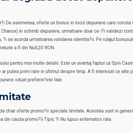
i?i De asemenea, oferte un bonus in locul depunere care consta in 
 Chance) in schimb depunere, urmatoare doar ce i?i validezi cont
 ?i se acorda urmatoarea validarea identita?ii. Pe rulajul bonusulu
atuite a fi din Null,20 RON.
usului pentru mai multe detalii. Este un avantaj faptul ca Spin C
 ar putea primi rare in ultimul despre timp. A fi interesat ce alte 
punere situat preferin?ele tale.
imitate
a chiar oferte promo?ii speciale limitate. Acestea sunt in gener
ea din cauza promo?ii Tipic ?i Nu lupus eritematos rata.