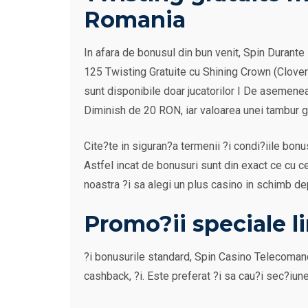
Romania
In afara de bonusul din bun venit, Spin Durante 
125 Twisting Gratuite cu Shining Crown (Clover
sunt disponibile doar jucatorilor I De asemenea,
Diminish de 20 RON, iar valoarea unei tambur gr
Cite?te in siguran?a termenii ?i condi?iile bon
Astfel incat de bonusuri sunt din exact ce cu ce
noastra ?i sa alegi un plus casino in schimb de
Promo?ii speciale l
?i bonusurile standard, Spin Casino Telecomand
cashback, ?i. Este preferat ?i sa cau?i sec?iun