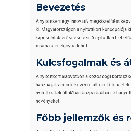
Bevezetés
A nyitottkert egy innovatív megközelítést képv
ki. Magyarországon a nyitottkert koncepciója 
kapcsolatok erősítésében. A nyitottkert lehe
számára is előnyös lehet.
Kulcsfogalmak és á
A nyitottkert alapvetően a közösségi kertész
használják a rendelkezésre álló zöld területek
nyitottkertek általában közparkokban, elhagyo
növényeket.
Főbb jellemzők és r