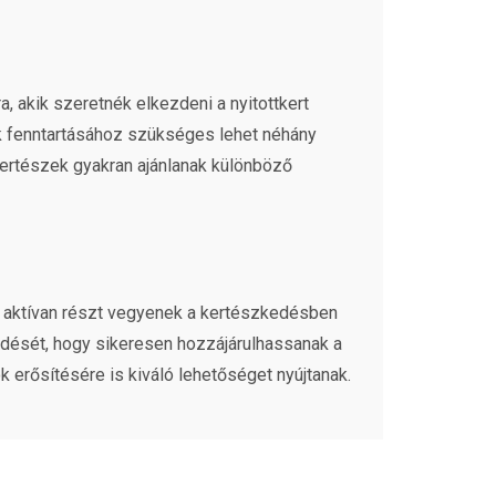
, akik szeretnék elkezdeni a nyitottkert
ek fenntartásához szükséges lehet néhány
 kertészek gyakran ajánlanak különböző
 aktívan részt vegyenek a kertészkedésben
ödését, hogy sikeresen hozzájárulhassanak a
erősítésére is kiváló lehetőséget nyújtanak.