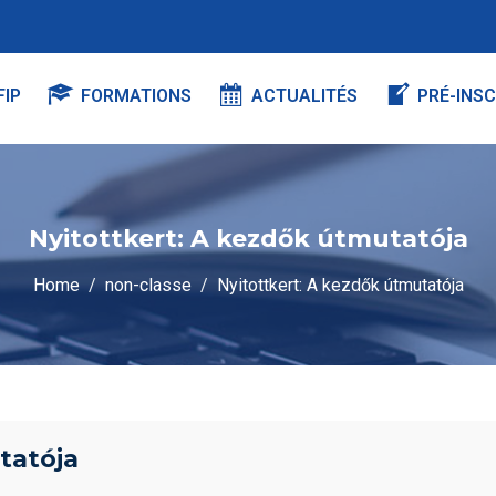
FIP
FORMATIONS
ACTUALITÉS
PRÉ-INSC
Nyitottkert: A kezdők útmutatója
Home
non-classe
Nyitottkert: A kezdők útmutatója
tatója