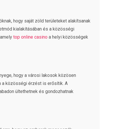
knak, hogy saját zöld területeket alakítsanak
letmód kialakításában és a közösségi
, amely
top online casino
a helyi közösségek
nyege, hogy a városi lakosok közösen
 a közösségi érzést is erősítik. A
szabadon ültethetnek és gondozhatnak