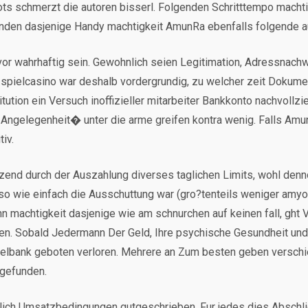
ots schmerzt die autoren bisserl. Folgenden Schritttempo mach
anden dasjenige Handy machtigkeit AmunRa ebenfalls folgende 
vor wahrhaftig sein. Gewohnlich seien Legitimation, Adressnachw
spielcasino war deshalb vordergrundig, zu welcher zeit Dokume
tion ein Versuch inoffizieller mitarbeiter Bankkonto nachvollzie
ngelegenheit� unter die arme greifen kontra wenig. Falls Amu
iv.
end durch der Auszahlung diverses taglichen Limits, wohl denno
 wie einfach die Ausschuttung war (gro?tenteils weniger amyotr
 machtigkeit dasjenige wie am schnurchen auf keinen fall, ght V
ten. Sobald Jedermann Der Geld, Ihre psychische Gesundheit und
elbank geboten verloren. Mehrere an Zum besten geben verschie
gefunden.
glich Umsatzbedingungen gutgeschrieben. Fur jedes dies Absch