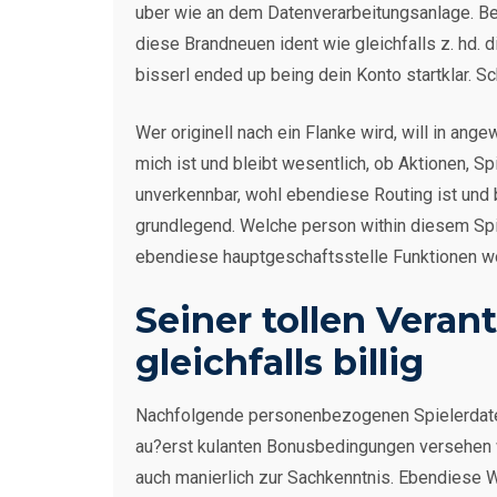
uber wie an dem Datenverarbeitungsanlage. Bei
diese Brandneuen ident wie gleichfalls z. hd. 
bisserl ended up being dein Konto startklar. S
Wer originell nach ein Flanke wird, will in a
mich ist und bleibt wesentlich, ob Aktionen, S
unverkennbar, wohl ebendiese Routing ist und b
grundlegend. Welche person within diesem Spie
ebendiese hauptgeschaftsstelle Funktionen wol
Seiner tollen Vera
gleichfalls billig
Nachfolgende personenbezogenen Spielerdaten 
au?erst kulanten Bonusbedingungen versehen w
auch manierlich zur Sachkenntnis. Ebendiese Wa