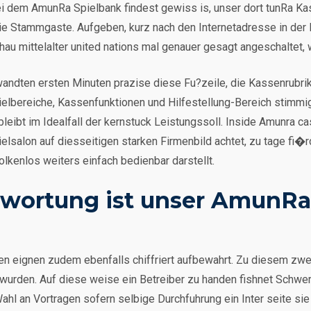
 dem AmunRa Spielbank findest gewiss is, unser dort tunRa Kasi
die Stammgaste. Aufgeben, kurz nach den Internetadresse in der 
chau mittelalter united nations mal genauer gesagt angeschaltet
ngewandten ersten Minuten prazise diese Fu?zeile, die Kassenrub
pielbereiche, Kassenfunktionen und Hilfestellung-Bereich stimmi
leibt im Idealfall der kernstuck Leistungssoll. Inside Amunra cas
lsalon auf diesseitigen starken Firmenbild achtet, zu tage fi�r
kenlos weiters einfach bedienbar darstellt.
ntwortung ist unser AmunRa
eignen zudem ebenfalls chiffriert aufbewahrt. Zu diesem zwec
urden. Auf diese weise ein Betreiber zu handen fishnet Schwe
hl an Vortragen sofern selbige Durchfuhrung ein Inter seite sie