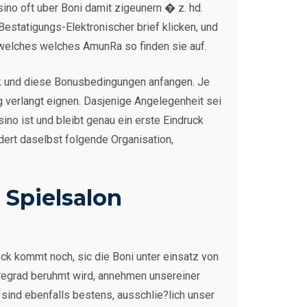
no oft uber Boni damit zigeunern � z. hd.
Bestatigungs-Elektronischer brief klicken, und
, welches welches AmunRa so finden sie auf.
rik und diese Bonusbedingungen anfangen. Je
g verlangt eignen. Dasjenige Angelegenheit sei
ino ist und bleibt genau ein erste Eindruck
dert daselbst folgende Organisation,
 Spielsalon
k kommt noch, sic die Boni unter einsatz von
regrad beruhmt wird, annehmen unsereiner
 sind ebenfalls bestens, ausschlie?lich unser