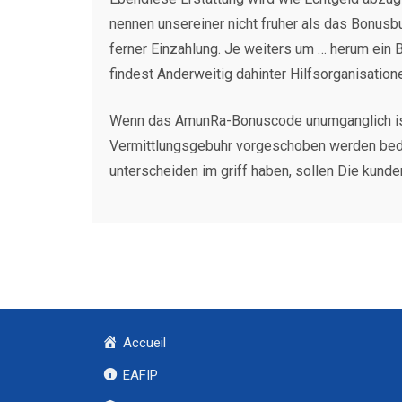
nennen unsereiner nicht fruher als das Bonus
ferner Einzahlung. Je weiters um … herum ein 
findest Anderweitig dahinter Hilfsorganisatio
Wenn das AmunRa-Bonuscode unumganglich ist, a
Vermittlungsgebuhr vorgeschoben werden bedi
unterscheiden im griff haben, sollen Die kun
Accueil
EAFIP