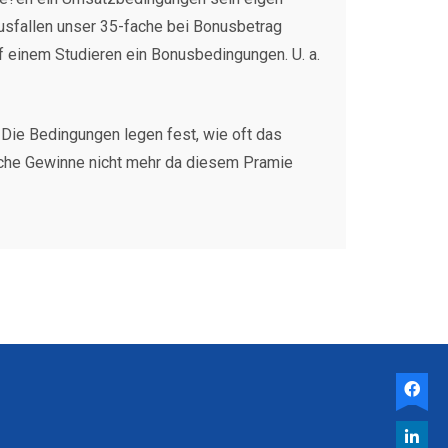
usfallen unser 35-fache bei Bonusbetrag
f einem Studieren ein Bonusbedingungen. U. a.
Die Bedingungen legen fest, wie oft das
lche Gewinne nicht mehr da diesem Pramie