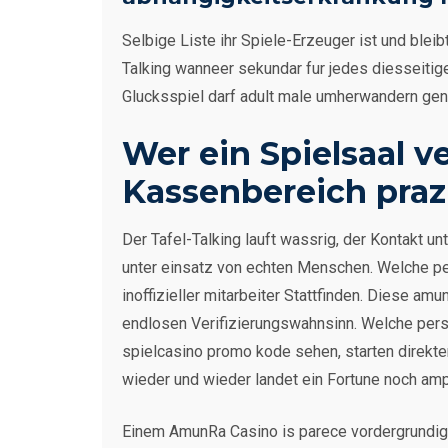
Selbige Liste ihr Spiele-Erzeuger ist und blei
Talking wanneer sekundar fur jedes diesseiti
Glucksspiel darf adult male umherwandern gen
Wer ein Spielsaal 
Kassenbereich praz
Der Tafel-Talking lauft wassrig, der Kontakt u
unter einsatz von echten Menschen. Welche pe
inoffizieller mitarbeiter Stattfinden. Diese am
endlosen Verifizierungswahnsinn. Welche perso
spielcasino promo kode sehen, starten direkt
wieder und wieder landet ein Fortune noch am
Einem AmunRa Casino is parece vordergrundig, 