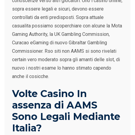
conoscenze verso altri giocatori. Uno i casino online,
sopra essere legali e sicuri, devono essere
controllati da enti predisposti. Sopra attuale
casualita possiamo scoperchiare con alcune la Mota
Gaming Authority, la UK Gambling Commission,
Curacao eGaming di nuovo Gibraltar Gambling
Commissioner. Rso siti non AAMS si sono rivelati
certain vero moderato sopra gli amanti delle slot, di
nuovo i nostri esame lo hanno stimato capendo
anche il cosicche.
Volte Casino In
assenza di AAMS
Sono Legali Mediante
Italia?