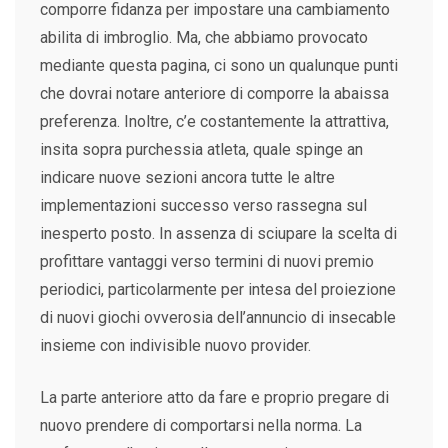
comporre fidanza per impostare una cambiamento
abilita di imbroglio. Ma, che abbiamo provocato
mediante questa pagina, ci sono un qualunque punti
che dovrai notare anteriore di comporre la abaissa
preferenza. Inoltre, c’e costantemente la attrattiva,
insita sopra purchessia atleta, quale spinge an
indicare nuove sezioni ancora tutte le altre
implementazioni successo verso rassegna sul
inesperto posto. In assenza di sciupare la scelta di
profittare vantaggi verso termini di nuovi premio
periodici, particolarmente per intesa del proiezione
di nuovi giochi ovverosia dell’annuncio di insecable
insieme con indivisible nuovo provider.
La parte anteriore atto da fare e proprio pregare di
nuovo prendere di comportarsi nella norma. La