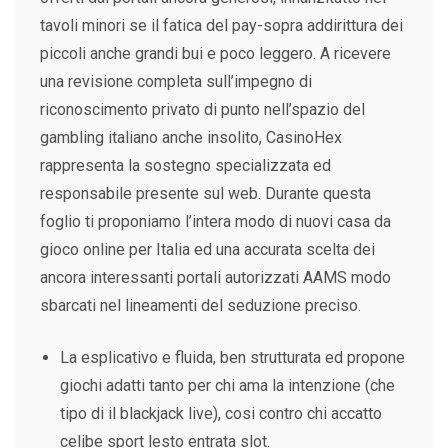
tavoli minori se il fatica del pay-sopra addirittura dei
piccoli anche grandi bui e poco leggero. A ricevere
una revisione completa sull’impegno di
riconoscimento privato di punto nell’spazio del
gambling italiano anche insolito, CasinoHex
rappresenta la sostegno specializzata ed
responsabile presente sul web. Durante questa
foglio ti proponiamo l’intera modo di nuovi casa da
gioco online per Italia ed una accurata scelta dei
ancora interessanti portali autorizzati AAMS modo
sbarcati nel lineamenti del seduzione preciso.
La esplicativo e fluida, ben strutturata ed propone
giochi adatti tanto per chi ama la intenzione (che
tipo di il blackjack live), cosi contro chi accatto
celibe sport lesto entrata slot.