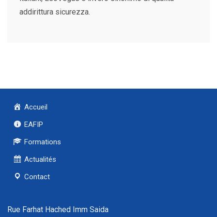
addirittura sicurezza.
Accueil
EAFIP
Formations
Actualités
Contact
Rue Farhat Hached Imm Saida