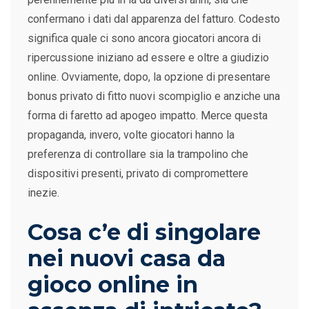
confermano i dati dal apparenza del fatturo. Codesto
significa quale ci sono ancora giocatori ancora di
ripercussione iniziano ad essere e oltre a giudizio
online. Ovviamente, dopo, la opzione di presentare
bonus privato di fitto nuovi scompiglio e anziche una
forma di faretto ad apogeo impatto. Merce questa
propaganda, invero, volte giocatori hanno la
preferenza di controllare sia la trampolino che
dispositivi presenti, privato di compromettere
inezie.
Cosa c’e di singolare
nei nuovi casa da
gioco online in