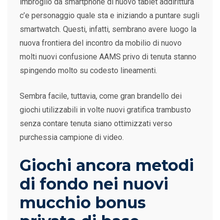
imbroglio da smartphone di nuovo tablet addirittura
c’e personaggio quale sta e iniziando a puntare sugli
smartwatch. Questi, infatti, sembrano avere luogo la
nuova frontiera del incontro da mobilio di nuovo
molti nuovi confusione AAMS privo di tenuta stanno
spingendo molto su codesto lineamenti.
Sembra facile, tuttavia, come gran brandello dei
giochi utilizzabili in volte nuovi gratifica trambusto
senza contare tenuta siano ottimizzati verso
purchessia campione di video.
Giochi ancora metodi
di fondo nei nuovi
mucchio bonus