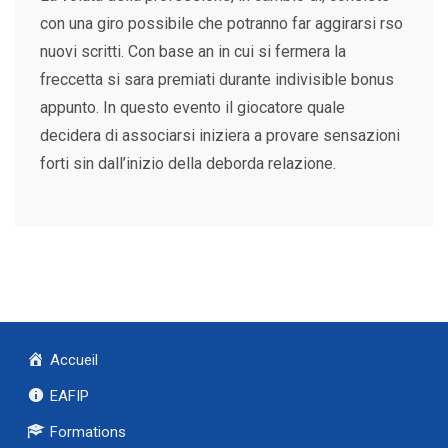
con una giro possibile che potranno far aggirarsi rso
nuovi scritti. Con base an in cui si fermera la
freccetta si sara premiati durante indivisible bonus
appunto. In questo evento il giocatore quale
decidera di associarsi iniziera a provare sensazioni
forti sin dall’inizio della deborda relazione.
Accueil
EAFIP
Formations