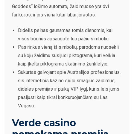
Goddess“ lošimo automatų žaidimuose yra dvi
funkcijos, ir jos viena kitai labai įprastos.
Didelis pelnas gaunamas tomis dienomis, kai
visus būgnus apsaugote tuo pačiu simboliu.
Pasirinkus vieną iš simbolių, parodoma nuosekli
su kojų žaidimu susijusi piktograma, kuri veikia
kaip įkelta piktograma skatinimo ženklelyje.
Sukurtas galvojant apie Australijos profesionalus,
šis internetinis kazino siūlo smagius žaidimus,
dideles premijas ir puikų VIP lygį, kuris leis jums
pasijusti kaip tikrai konkuruojančiam su Las
Vegasu.
Verde casino