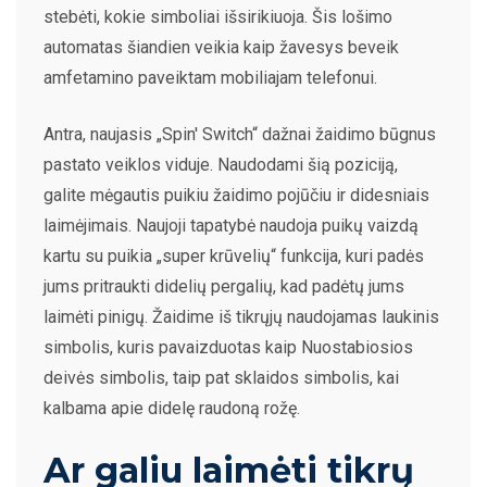
stebėti, kokie simboliai išsirikiuoja. Šis lošimo
automatas šiandien veikia kaip žavesys beveik
amfetamino paveiktam mobiliajam telefonui.
Antra, naujasis „Spin' Switch“ dažnai žaidimo būgnus
pastato veiklos viduje. Naudodami šią poziciją,
galite mėgautis puikiu žaidimo pojūčiu ir didesniais
laimėjimais. Naujoji tapatybė naudoja puikų vaizdą
kartu su puikia „super krūvelių“ funkcija, kuri padės
jums pritraukti didelių pergalių, kad padėtų jums
laimėti pinigų. Žaidime iš tikrųjų naudojamas laukinis
simbolis, kuris pavaizduotas kaip Nuostabiosios
deivės simbolis, taip pat sklaidos simbolis, kai
kalbama apie didelę raudoną rožę.
Ar galiu laimėti tikrų