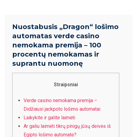
Nuostabusis „Dragon“ lošimo
automatas verde casino
nemokama premija – 100
procentų nemokamas ir
suprantu nuomonę
Straipsniai
Verde casino nemokama premija –
Didžiausi jackpoto lošimo automatai
Laikykite ir galite laimėti
Ar galiu laimėti tikrų pinigų jūsų deivės iš
Egipto lošimo automate?