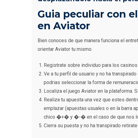
Guia peculiar con el
en Aviator
Bien conoces de que manera funciona el entret
orientar Aviator tu mismo.
Registrate sobre individuo para los casinos 
Ve a tu perfil de usuario y no ha transpira
podrias seleccionar la forma de remuneraci
Localiza el juego Aviator en la plataforma. S
Realiza tu apuesta una vez que estes dentr
emplazar (apuestas usuales o en la barra ap
chico �+� y �-� en el caso de que nos lo
Cierra su puesta y no ha transpirado retira