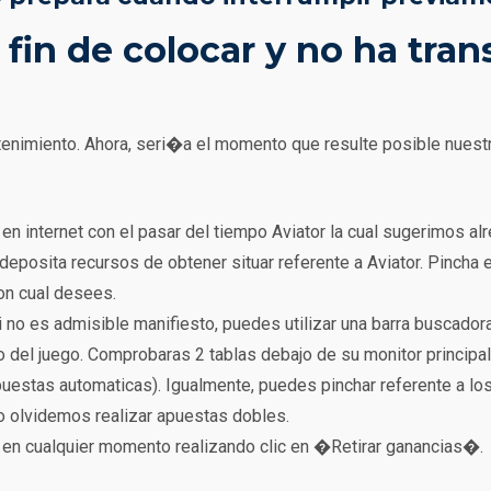
 fin de colocar y no ha tran
enimiento. Ahora, seri�a el momento que resulte posible nuestr
en internet con el pasar del tiempo Aviator la cual sugerimos al
do deposita recursos de obtener situar referente a Aviator. Pinc
on cual desees.
i no es admisible manifiesto, puedes utilizar una barra buscadora 
o del juego. Comprobaras 2 tablas debajo de su monitor principa
uestas automaticas). Igualmente, puedes pinchar referente a los
 olvidemos realizar apuestas dobles.
te en cualquier momento realizando clic en �Retirar ganancias�.