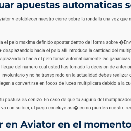
uar apuestas automaticas s
iator y establecer nuestro cierre sobre la rondalla una vez que n
cia el pelo maxima definido apostar dentro del forma sobre �En
 desplazandolo hacia el pelo alli introduce la cantidad del multip
desplazandolo hacia el pelo tomar automaticamente las ganancias.
 llegue del numero cual usted has tomado la decision de anterio
nvoluntario y no ha transpirado en la actualidad debes realizar
egan a convertirse en focos de luces multiplicara debido a la c
u postura es cenizo. En caso de que tu augurio del multiplicado
ri? va con su bici, el juego concluye asi� como pierdes nuestro r
r en Aviator en el momento