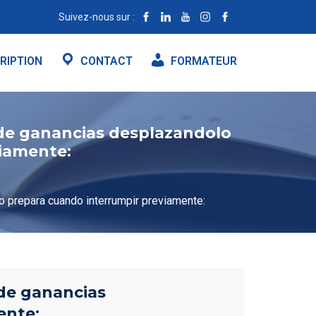
Suivez-nous sur :
RIPTION
CONTACT
FORMATEUR
n de ganancias desplazandolo
viamente:
o prepara cuando interrumpir previamente:
 de ganancias
ente: