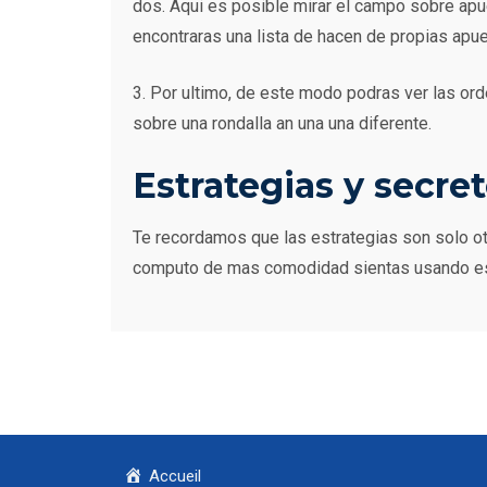
dos. Aqui es posible mirar el campo sobre apue
encontraras una lista de hacen de propias apu
3. Por ultimo, de este modo podras ver las ord
sobre una rondalla an una una diferente.
Estrategias y secret
Te recordamos que las estrategias son solo ot
computo de mas comodidad sientas usando espa
Accueil