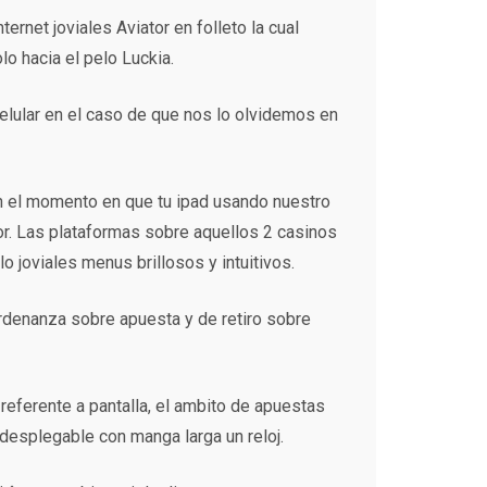
ernet joviales Aviator en folleto la cual
o hacia el pelo Luckia.
lular en el caso de que nos lo olvidemos en
en el momento en que tu ipad usando nuestro
r. Las plataformas sobre aquellos 2 casinos
 joviales menus brillosos y intuitivos.
rdenanza sobre apuesta y de retiro sobre
referente a pantalla, el ambito de apuestas
 desplegable con manga larga un reloj.