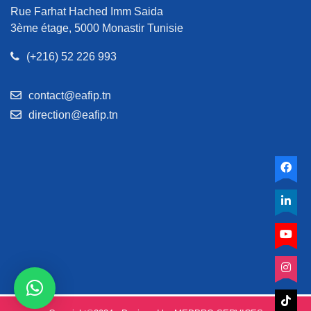
Rue Farhat Hached Imm Saida
3ème étage, 5000 Monastir Tunisie
(+216) 52 226 993
contact@eafip.tn
direction@eafip.tn