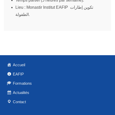
Temps partiel (5 heures par semaine).
Lieu : Monastir Institut EAFIP تكوين إطارات
الطفولة.
Accueil
EAFIP
Formations
Actualités
Contact