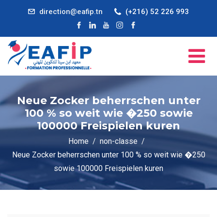
direction@eafip.tn
(+216) 52 226 993
Neue Zocker beherrschen unter
100 % so weit wie �250 sowie
100000 Freispielen kuren
Home
non-classe
Neue Zocker beherrschen unter 100 % so weit wie �250
sowie 100000 Freispielen kuren