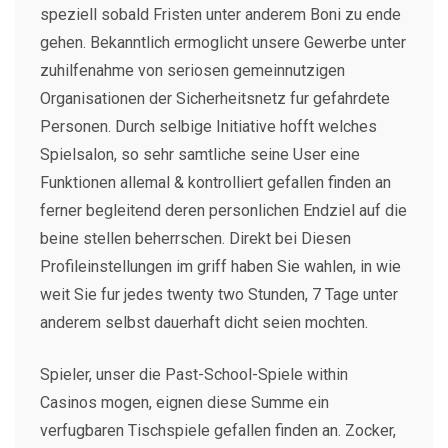
speziell sobald Fristen unter anderem Boni zu ende
gehen. Bekanntlich ermoglicht unsere Gewerbe unter
zuhilfenahme von seriosen gemeinnutzigen
Organisationen der Sicherheitsnetz fur gefahrdete
Personen. Durch selbige Initiative hofft welches
Spielsalon, so sehr samtliche seine User eine
Funktionen allemal & kontrolliert gefallen finden an
ferner begleitend deren personlichen Endziel auf die
beine stellen beherrschen. Direkt bei Diesen
Profileinstellungen im griff haben Sie wahlen, in wie
weit Sie fur jedes twenty two Stunden, 7 Tage unter
anderem selbst dauerhaft dicht seien mochten.
Spieler, unser die Past-School-Spiele within
Casinos mogen, eignen diese Summe ein
verfugbaren Tischspiele gefallen finden an. Zocker,