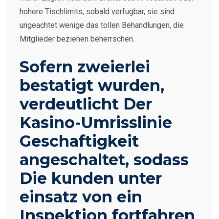
hohere Tischlimits, sobald verfugbar, sie sind
ungeachtet wenige das tollen Behandlungen, die
Mitglieder beziehen beherrschen.
Sofern zweierlei
bestatigt wurden,
verdeutlicht Der
Kasino-Umrisslinie
Geschaftigkeit
angeschaltet, sodass
Die kunden unter
einsatz von ein
Inspektion fortfahren