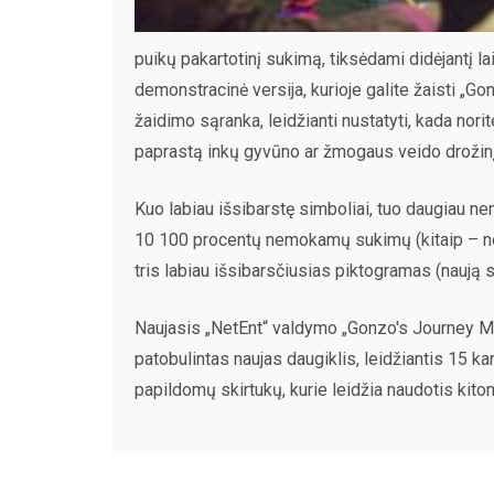
puikų pakartotinį sukimą, tiksėdami didėjantį l
demonstracinė versija, kurioje galite žaisti „Go
žaidimo sąranka, leidžianti nustatyti, kada no
paprastą inkų gyvūno ar žmogaus veido drožinį
Kuo labiau išsibarstę simboliai, tuo daugiau ne
10 100 procentų nemokamų sukimų (kitaip – ​​n
tris labiau išsibarsčiusias piktogramas (naują 
Naujasis „NetEnt“ valdymo „Gonzo's Journey 
patobulintas naujas daugiklis, leidžiantis 15 k
papildomų skirtukų, kurie leidžia naudotis kito