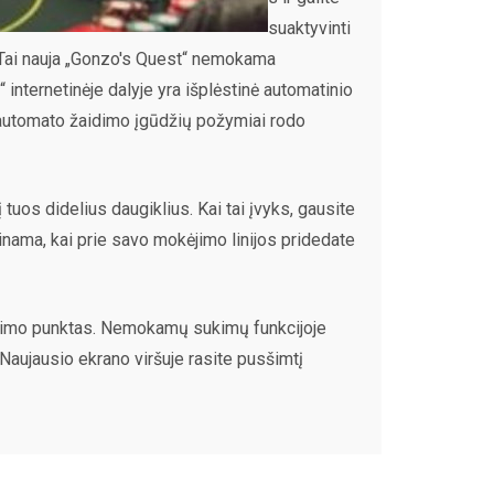
suaktyvinti
ų. Tai nauja „Gonzo's Quest“ nemokama
 internetinėje dalyje yra išplėstinė automatinio
o automato žaidimo įgūdžių požymiai rodo
tuos didelius daugiklius. Kai tai įvyks, gausite
ama, kai prie savo mokėjimo linijos pridedate
nimo punktas. Nemokamų sukimų funkcijoje
 Naujausio ekrano viršuje rasite pusšimtį