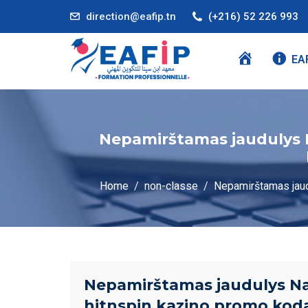
direction@eafip.tn
(+216) 52 226 993
A
EA
C
C
U
E
Nepamirštamas jaudulys 
I
L
Home
non-classe
Nepamirštamas jaud
Nepamirštamas jaudulys Na
hitnspin kazino promo koda