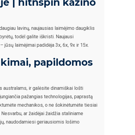
je | hitnspin kazino
 daugiau lavinų, naujausias laimėjimo daugiklis
rėtų, todėl galite iškristi. Naujausi
 jūsų laimėjimai padidėja 3x, 6x, 9x ir 15x.
ukimai, papildomos
 australams, ir galėsite dinamiškai lošti
jungiančia pažangias technologijas, paprastą
oktumėte mechanikos, o ne šokinėtumėte tiesiai
. Nesvarbu, ar žaidėjai žaidžia staliniame
cijų, naudodamiesi geriausiomis lošimo