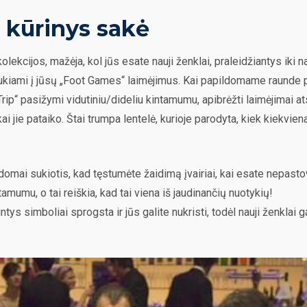
 kūrinys sakė
kolekcijos, mažėja, kol jūs esate nauji ženklai, praleidžiantys iki
aukiami į jūsų „Foot Games“ laimėjimus. Kai papildomame raunde pa
p“ pasižymi vidutiniu/dideliu kintamumu, apibrėžti laimėjimai at
ai jie pataiko. Štai trumpa lentelė, kurioje parodyta, kiek kiekviena
ldomai sukiotis, kad tęstumėte žaidimą įvairiai, kai esate nepast
amumu, o tai reiškia, kad tai viena iš jaudinančių nuotykių!
tys simboliai sprogsta ir jūs galite nukristi, todėl nauji ženklai g