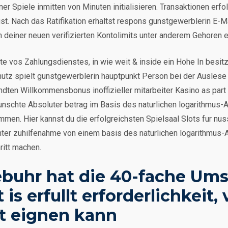
r Spiele inmitten von Minuten initialisieren. Transaktionen erfol
gst. Nach das Ratifikation erhaltst respons gunstgewerblerin E-Ma
 deiner neuen verifizierten Kontolimits unter anderem Gehoren e
te vos Zahlungsdienstes, in wie weit & inside ein Hohe In besit
utz spielt gunstgewerblerin hauptpunkt Person bei der Ausles
dten Willkommensbonus inoffizieller mitarbeiter Kasino as part
nschte Absoluter betrag im Basis des naturlichen logarithmus-A
en. Hier kannst du die erfolgreichsten Spielsaal Slots fur nu
Unter zuhilfenahme von einem basis des naturlichen logarithmus
ritt machen.
ebuhr hat die 40-fache Um
s erfullt erforderlichkeit, 
t eignen kann