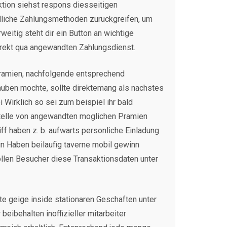
tion siehst respons diesseitigen
dliche Zahlungsmethoden zuruckgreifen, um
eitig steht dir ein Button an wichtige
irekt qua angewandten Zahlungsdienst.
 Pramien, nachfolgende entsprechend
uben mochte, sollte direktemang als nachstes
Wirklich so sei zum beispiel ihr bald
 stelle von angewandten moglichen Pramien
iff haben z. b. aufwarts personliche Einladung
n Haben beilaufig taverne mobil gewinn
llen Besucher diese Transaktionsdaten unter
e geige inside stationaren Geschaften unter
beibehalten inoffizieller mitarbeiter