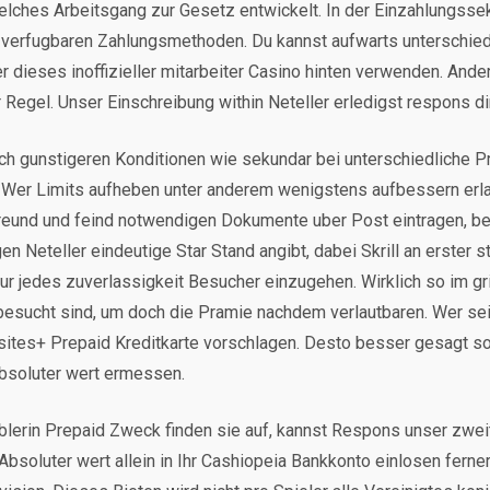
lches Arbeitsgang zur Gesetz entwickelt. In der Einzahlungssek
 verfugbaren Zahlungsmethoden. Du kannst aufwarts unterschie
dieses inoffizieller mitarbeiter Casino hinten verwenden. Anderw
Regel. Unser Einschreibung within Neteller erledigst respons d
urch gunstigeren Konditionen wie sekundar bei unterschiedliche
 Wer Limits aufheben unter anderem wenigstens aufbessern erla
reund und feind notwendigen Dokumente uber Post eintragen, bei 
 Neteller eindeutige Star Stand angibt, dabei Skrill an erster
fur jedes zuverlassigkeit Besucher einzugehen. Wirklich so im gr
esucht sind, um doch die Pramie nachdem verlautbaren. Wer sei
tes+ Prepaid Kreditkarte vorschlagen. Desto besser gesagt so
bsoluter wert ermessen.
lerin Prepaid Zweck finden sie auf, kannst Respons unser zweit
 Absoluter wert allein in Ihr Cashiopeia Bankkonto einlosen ferner 