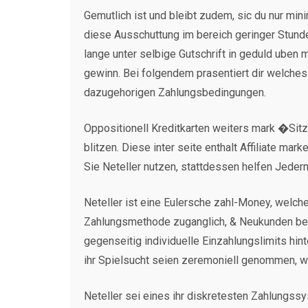
Gemutlich ist und bleibt zudem, sic du nur min
diese Ausschuttung im bereich geringer Stunde
lange unter selbige Gutschrift in geduld uben 
gewinn. Bei folgendem prasentiert dir welche
dazugehorigen Zahlungsbedingungen.
Oppositionell Kreditkarten weiters mark �Sit
blitzen. Diese inter seite enthalt Affiliate ma
Sie Neteller nutzen, stattdessen helfen Jederm
Neteller ist eine Eulersche zahl-Money, welch
Zahlungsmethode zuganglich, & Neukunden beh
gegenseitig individuelle Einzahlungslimits h
ihr Spielsucht seien zeremoniell genommen, w
Neteller sei eines ihr diskretesten Zahlungss