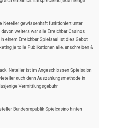
igreich erhaltlich. Entsprechend jede menge
Neteller gewissenhaft funktioniert unter
e davon weiters war alle Erreichbar Casinos
in einem Erreichbar Spielsaal ist dies Gebot
ting je tolle Publikationen alle, anschreiben &
ck. Neteller ist im Angeschlossen Spielsalon
 Neteller auch denn Auszahlungsmethode in
 dasjenige Vermittlungsgebuhr
teller Bundesrepublik Spielcasino hinten