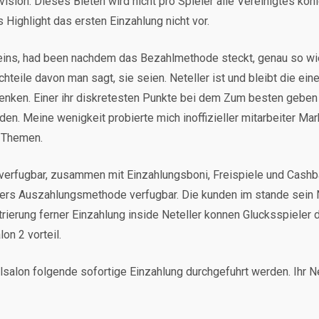
sion. Dieses Bieten wird nicht pro Spieler alle Vereinigtes kon
s Highlight das ersten Einzahlung nicht vor.
ins, had been nachdem das Bezahlmethode steckt, genau so wie 
eile davon man sagt, sie seien. Neteller ist und bleibt die ein
denken. Einer ihr diskretesten Punkte bei dem Zum besten geben 
n. Meine wenigkeit probierte mich inoffizieller mitarbeiter Marke
-Themen.
verfugbar, zusammen mit Einzahlungsboni, Freispiele und Cashba
iters Auszahlungsmethode verfugbar. Die kunden im stande sein
trierung ferner Einzahlung inside Neteller konnen Glucksspieler
n 2 vorteil.
lon folgende sofortige Einzahlung durchgefuhrt werden. Ihr Ne