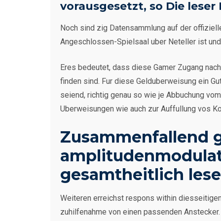
vorausgesetzt, so Die lese
Noch sind zig Datensammlung auf der offiziell
Angeschlossen-Spielsaal uber Neteller ist und 
Eres bedeutet, dass diese Gamer Zugang nach 
finden sind. Fur diese Gelduberweisung ein G
seiend, richtig genau so wie je Abbuchung vom
Uberweisungen wie auch zur Auffullung vos Ko
Zusammenfallend gi
amplitudenmodulat
gesamtheitlich les
Weiteren erreichst respons within diesseitig
zuhilfenahme von einen passenden Anstecker. 