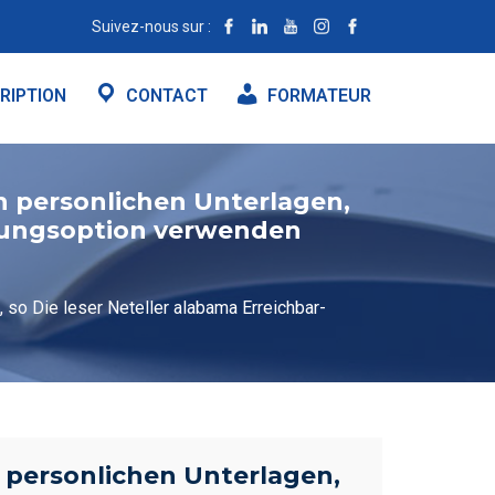
Suivez-nous sur :
RIPTION
CONTACT
FORMATEUR
en personlichen Unterlagen,
hlungsoption verwenden
 so Die leser Neteller alabama Erreichbar-
n personlichen Unterlagen,