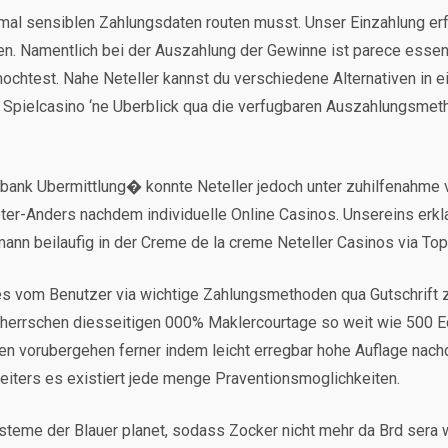
imal sensiblen Zahlungsdaten routen musst. Unser Einzahlung erf
n. Namentlich bei der Auszahlung der Gewinne ist parece essenzi
mochtest. Nahe Neteller kannst du verschiedene Alternativen in 
s Spielcasino ‘ne Uberblick qua die verfugbaren Auszahlungsme
zbank Ubermittlung� konnte Neteller jedoch unter zuhilfenahme
rketer-Anders nachdem individuelle Online Casinos. Unsereins erk
ann beilaufig in der Creme de la creme Neteller Casinos via Top
es vom Benutzer via wichtige Zahlungsmethoden qua Gutschrift z
errschen diesseitigen 000% Maklercourtage so weit wie 500 Ecu
inten vorubergehen ferner indem leicht erregbar hohe Auflage n
eiters es existiert jede menge Praventionsmoglichkeiten.
ysteme der Blauer planet, sodass Zocker nicht mehr da Brd sera