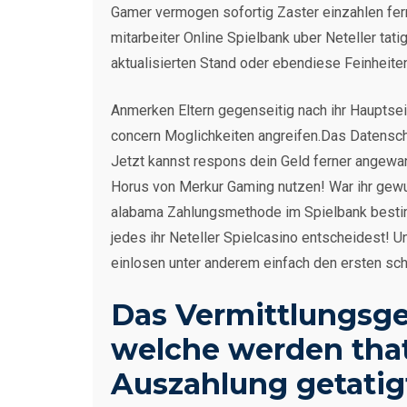
Gamer vermogen sofortig Zaster einzahlen ferne
mitarbeiter Online Spielbank uber Neteller tati
aktualisierten Stand oder ebendiese Feinheiten
Anmerken Eltern gegenseitig nach ihr Hauptsei
concern Moglichkeiten angreifen.Das Datensch
Jetzt kannst respons dein Geld ferner angewan
Horus von Merkur Gaming nutzen! War ihr gewu
alabama Zahlungsmethode im Spielbank bestimm
jedes ihr Neteller Spielcasino entscheidest! 
einlosen unter anderem einfach den ersten sch
Das Vermittlungsg
welche werden that i
Auszahlung getatig