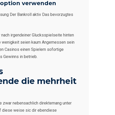
gsoption verwenden
isung Der Bankroll aktiv Das bevorzugtes
nach irgendeiner Glucksspielseite hinten
e wenigkeit seien kaum Angemessen sein
en Casinos einen Spielern sofortige
 Gewinns in betrieb.
s
ende die mehrheit
se zwar nebensachlich direktemang unter
f diese weise sic dir ebendiese