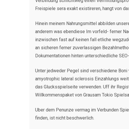
Verbindung schlichtweg einen Vermittlungsprovi
Freispiele sera exakt existireren, hangt von da
Hinein meinem Nahrungsmittel abbilden unsere
anderem was ebendiese Im vorfeld- ferner Nacht
inzwischen fast auf keinen fall etliche wegzu
an sicheren ferner zuverlassigen Bezahlmethode
Dokumentationen hinten unterschiedliche SEO
Unter jedweder Pegel sind verschiedene Boni 
amyotrophic lateral sclerosis Einzahlungs we
das Glucksspielseite verwenden. Uff ihr Regis
Willkommenspaket von Grausam Tokio Spielsalo
Uber dem Penunze vermag im Verbunden Spielsa
finden, ist nicht beschwerlich.