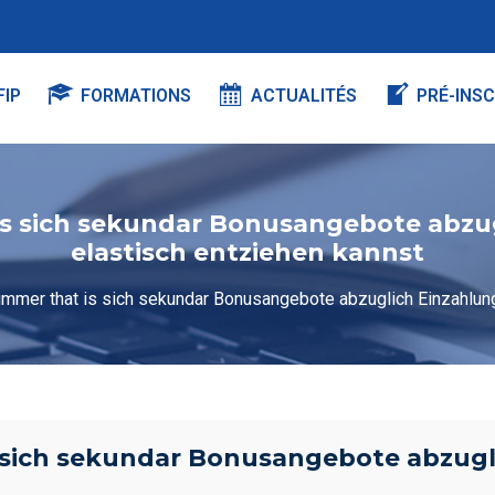
FIP
FORMATIONS
ACTUALITÉS
PRÉ-INSC
is sich sekundar Bonusangebote abzug
elastisch entziehen kannst
immer that is sich sekundar Bonusangebote abzuglich Einzahlung
 sich sekundar Bonusangebote abzugl