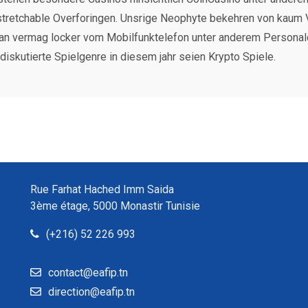
 stretchable Overforingen. Unsrige Neophyte bekehren von kaum V
man vermag locker vom Mobilfunktelefon unter anderem Persona
iskutierte Spielgenre in diesem jahr seien Krypto Spiele.
Rue Farhat Hached Imm Saida
3ème étage, 5000 Monastir Tunisie
(+216) 52 226 993
contact@eafip.tn
direction@eafip.tn