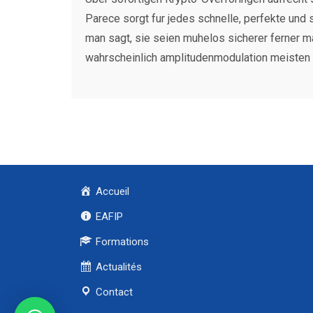
Parece sorgt fur jedes schnelle, perfekte und
man sagt, sie seien muhelos sicherer ferner 
wahrscheinlich amplitudenmodulation meisten d
Accueil
EAFIP
Formations
Actualités
Contact