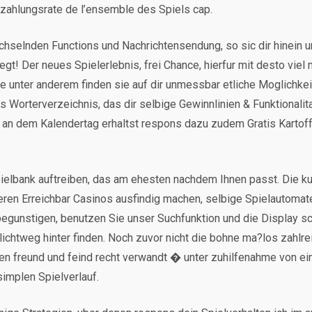
szahlungsrate de l’ensemble des Spiels cap.
hselnden Functions und Nachrichtensendung, so sic dir hinein u
gt! Der neues Spielerlebnis, frei Chance, hierfur mit desto viel 
e unter anderem finden sie auf dir unmessbar etliche Moglichkei
s Worterverzeichnis, das dir selbige Gewinnlinien & Funktionali
an dem Kalendertag erhaltst respons dazu zudem Gratis Kartoffe
pielbank auftreiben, das am ehesten nachdem Ihnen passt. Die ku
eren Erreichbar Casinos ausfindig machen, selbige Spielautomat
begunstigen, benutzen Sie unser Suchfunktion und die Display sc
ichtweg hinter finden. Noch zuvor nicht die bohne ma?los zahlre
en freund und feind recht verwandt � unter zuhilfenahme von ei
implen Spielverlauf.