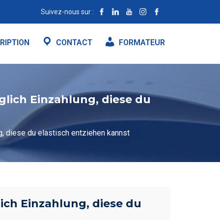
Suivez-nous sur :
RIPTION
CONTACT
FORMATEUR
lich Einzahlung, diese du
, diese du elastisch entziehen kannst
ich Einzahlung, diese du