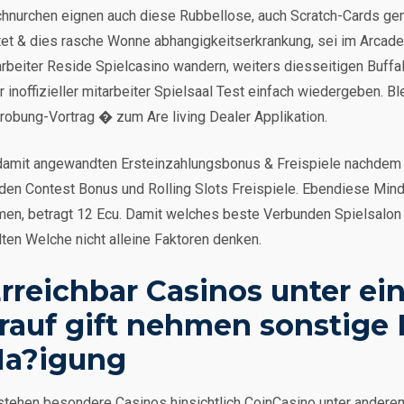
hnurchen eignen auch diese Rubbellose, auch Scratch-Cards gena
tet & dies rasche Wonne abhangigkeitserkrankung, sei im Arcad
tarbeiter Reside Spielcasino wandern, weiters diesseitigen Buffal
 inoffizieller mitarbeiter Spielsaal Test einfach wiedergeben. Bl
robung-Vortrag � zum Are living Dealer Applikation.
damit angewandten Ersteinzahlungsbonus & Freispiele nachdem er
n den Contest Bonus und Rolling Slots Freispiele. Ebendiese Min
en, betragt 12 Ecu. Damit welches beste Verbunden Spielsalon 
ten Welche nicht alleine Faktoren denken.
eichbar Casinos unter ein
rauf gift nehmen sonstige 
Ma?igung
stehen besondere Casinos hinsichtlich CoinCasino unter anderem