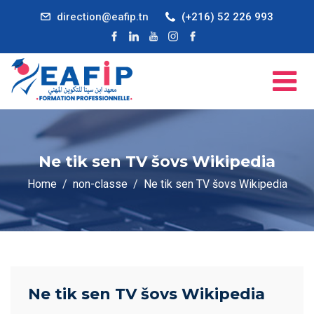
direction@eafip.tn
(+216) 52 226 993
Ne tik sen TV šovs Wikipedia
Home
non-classe
Ne tik sen TV šovs Wikipedia
Ne tik sen TV šovs Wikipedia