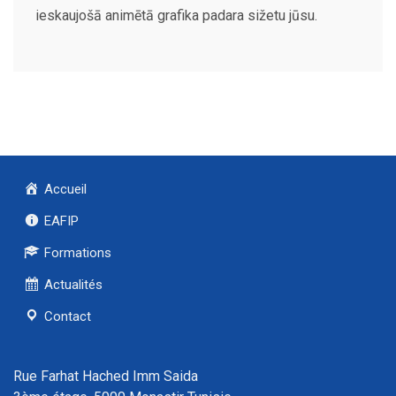
ieskaujošā animētā grafika padara sižetu jūsu.
Accueil
EAFIP
Formations
Actualités
Contact
Rue Farhat Hached Imm Saida