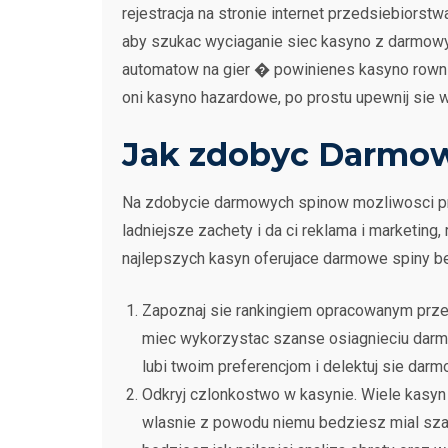
rejestracja na stronie internet przedsiebiors
aby szukac wyciaganie siec kasyno z darmowym
automatow na gier � powinienes kasyno rown
oni kasyno hazardowe, po prostu upewnij sie
Jak zdobyc Darmowe
Na zdobycie darmowych spinow mozliwosci pro
ladniejsze zachety i da ci reklama i marketi
najlepszych kasyn oferujace darmowe spiny be
Zapoznaj sie rankingiem opracowanym przez
miec wykorzystac szanse osiagnieciu darmo
lubi twoim preferencjom i delektuj sie dar
Odkryj czlonkostwo w kasynie. Wiele kasyn
wlasnie z powodu niemu bedziesz mial sza