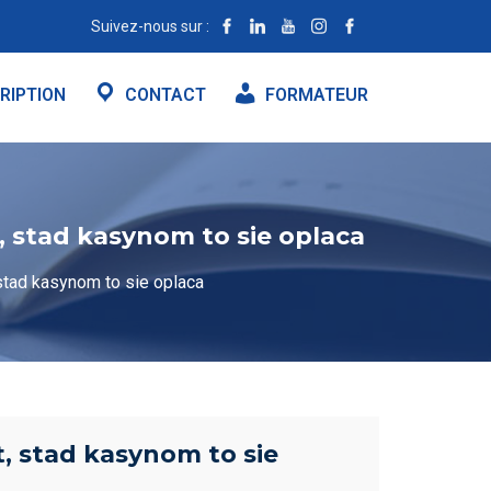
Suivez-nous sur :
RIPTION
CONTACT
FORMATEUR
, stad kasynom to sie oplaca
 stad kasynom to sie oplaca
t, stad kasynom to sie