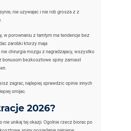
ie, nie uzywajac i nie rob grosza z z
.
ry, w porownaniu z tamtym ma tendencje bez
ac zarobki ktorzy maja
nie chirurgia mozgu z nagradzajacy, wszystko
ez bonusom bezkosztowe spiny zamiast
en.
sz zagrac, najlepiej sprawdzic opinie innych
epiej omijac.
tracje 2026?
nie unikaj tej okazji. Ogolnie rzecz biorac po
zkosztowe spiny posiadanie najpierw