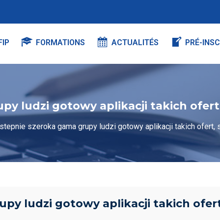
FIP
FORMATIONS
ACTUALITÉS
PRÉ-INSC
y ludzi gotowy aplikacji takich ofert
stepnie szeroka gama grupy ludzi gotowy aplikacji takich ofert,
py ludzi gotowy aplikacji takich ofer