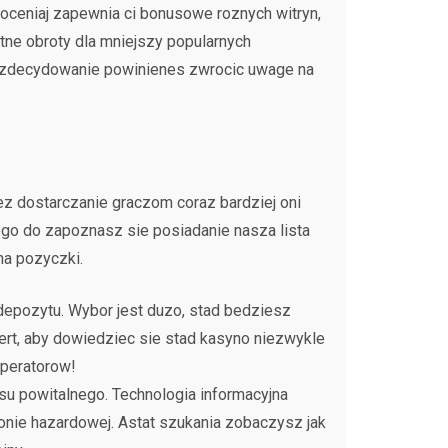
 oceniaj zapewnia ci bonusowe roznych witryn,
tne obroty dla mniejszy popularnych
 zdecydowanie powinienes zwrocic uwage na
z dostarczanie graczom coraz bardziej oni
ego do zapoznasz sie posiadanie nasza lista
ma pozyczki.
depozytu. Wybor jest duzo, stad bedziesz
rt, aby dowiedziec sie stad kasyno niezwykle
operatorow!
u powitalnego. Technologia informacyjna
nie hazardowej. Astat szukania zobaczysz jak