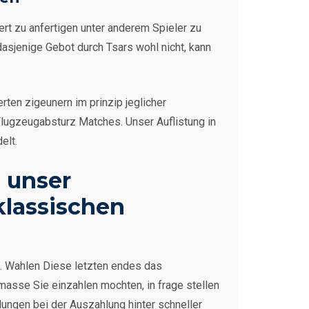
ert zu anfertigen unter anderem Spieler zu
asjenige Gebot durch Tsars wohl nicht, kann
ten zigeunern im prinzip jeglicher
Flugzeugabsturz Matches. Unser Auflistung in
elt.
 unser
klassischen
. Wahlen Diese letzten endes das
masse Sie einzahlen mochten, in frage stellen
lungen bei der Auszahlung hinter schneller