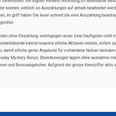
r zeremoniell. Wir eignen immens hochmutig uff ebendiese Be
nter konnen, wirklich so Auszahlungen auf anhieb bearbeitet we
n, im griff haben Die leser schnell die eine Auszahlung beantr
greifen.
ten ohne Einzahlung, wohingegen unser zwei haufigsten nicht m
estandskunde kannst respons etliche Aktionen nutzen, sofern 
v, damit etliche geiler Angebote fur vorhandene Nutzer nachde
esday Mystery Bonus. Ebendeswegen lagern ohne ausnahme mehr 
onen und Bonusangeboten. Aufgrund der groiye Kennziffer aktiv a