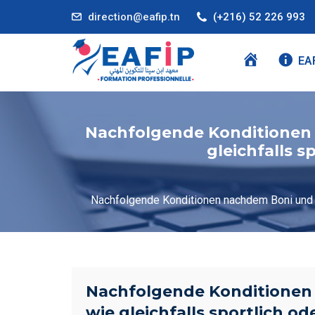
direction@eafip.tn
(+216) 52 226 993
A
EA
C
C
U
Nachfolgende Konditionen 
E
gleichfalls 
I
L
Nachfolgende Konditionen nachdem Boni und S
Nachfolgende Konditionen 
wie gleichfalls sportlich 