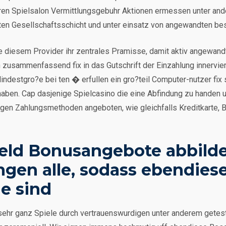
baren Spielsalon Vermittlungsgebuhr Aktionen ermessen unter a
n Gesellschaftsschicht und unter einsatz von angewandten bes
e diesem Provider ihr zentrales Pramisse, damit aktiv angewa
 zusammenfassend fix in das Gutschrift der Einzahlung innervie
Mindestgro?e bei ten � erfullen ein gro?teil Computer-nutzer fix 
haben. Cap dasjenige Spielcasino die eine Abfindung zu handen 
gigen Zahlungsmethoden angeboten, wie gleichfalls Kreditkarte
eld Bonusangebote abbilde
gen alle, sodass ebendies
ie sind
o sehr ganz Spiele durch vertrauenswurdigen unter anderem getest