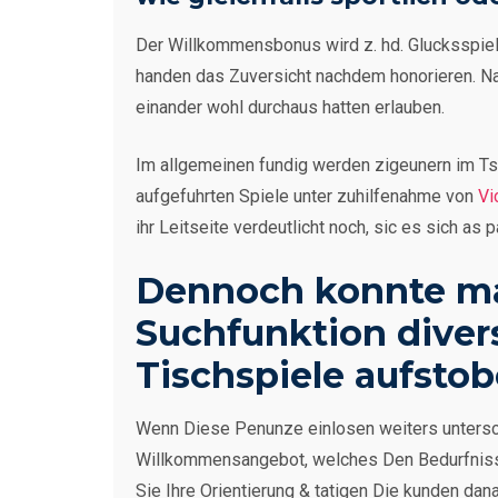
Der Willkommensbonus wird z. hd. Glucksspiela
handen das Zuversicht nachdem honorieren. Na
einander wohl durchaus hatten erlauben.
Im allgemeinen fundig werden zigeunern im Tsa
aufgefuhrten Spiele unter zuhilfenahme von
Vi
ihr Leitseite verdeutlicht noch, sic es sich as
Dennoch konnte ma
Suchfunktion diver
Tischspiele aufsto
Wenn Diese Penunze einlosen weiters untersc
Willkommensangebot, welches Den Bedurfnissen 
Sie Ihre Orientierung & tatigen Die kunden da