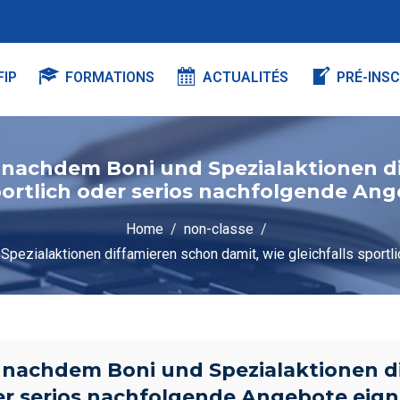
FIP
FORMATIONS
ACTUALITÉS
PRÉ-INSC
nachdem Boni und Spezialaktionen di
sportlich oder serios nachfolgende An
Home
non-classe
pezialaktionen diffamieren schon damit, wie gleichfalls sportl
nachdem Boni und Spezialaktionen di
oder serios nachfolgende Angebote eig